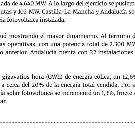
da de 4.640 MW. A lo largo del ejercicio se pusier
ntas y 102 MW. Castilla-La Mancha y Andalucía s
a fotovoltaica instalada.
inuó mostrando el mayor dinamismo. Al término 
tas operativas, con una potencia total de 2.300 M
 anterior. Andalucía cuenta con 22 instalaciones
 gigavatios hora (GWh) de energía eólica, un 12,
 a cerca del 20% de la energía total vendida. Por 
ía solar fotovoltaica se incrementó un 1,3%, frnete 
ar.