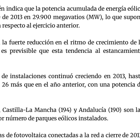
n indica que la potencia acumulada de energía eóli
rre de 2013 en 29.900 megavatios (MW), lo que supo
especto al ejercicio anterior.
la fuerte reducción en el ritmo de crecimiento de 
 es previsible que esta tendencia al estancamien
de instalaciones continuó creciendo en 2013, has
, 26 más que en el año anterior, con una potencia 
2), Castilla-La Mancha (194) y Andalucía (190) son l
número de parques eólicos instalados.
s de fotovoltaica conectadas a la red a cierre de 201