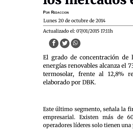
Por
Redaccion
lunes 20 de octubre de 2014
Actualizado el:
07/01/2015 17:11h
El grado de concentración de l
energías renovables alcanza el 73
termosolar, frente al 12,8% r
elaborado por DBK.
Este último segmento, señala la f
empresarial. Existen más de 60.
operadores líderes solo tienen una