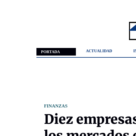
ACTUALIDAD
I
PORTADA
FINANZAS
Diez empresas
los mercados 