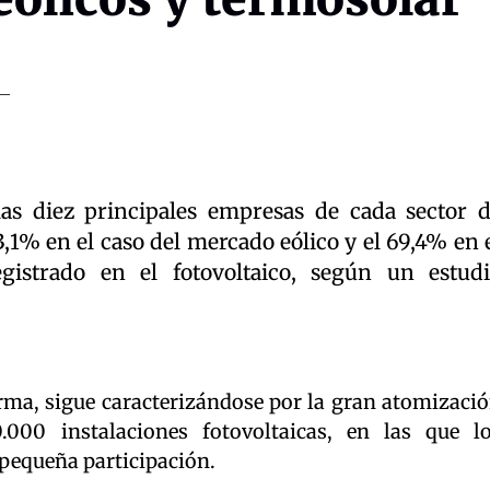
as diez principales empresas de cada sector 
,1% en el caso del mercado eólico y el 69,4% en 
egistrado en el fotovoltaico, según un estud
irma, sigue caracterizándose por la gran atomizaci
000 instalaciones fotovoltaicas, en las que l
 pequeña participación.