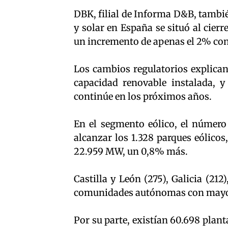
DBK, filial de Informa D&B, tambié
y solar en España se situó al cie
un incremento de apenas el 2% con r
Los cambios regulatorios explican 
capacidad renovable instalada, y
continúe en los próximos años.
En el segmento eólico, el número 
alcanzar los 1.328 parques eólicos
22.959 MW, un 0,8% más.
Castilla y León (275), Galicia (21
comunidades autónomas con mayor 
Por su parte, existían 60.698 planta