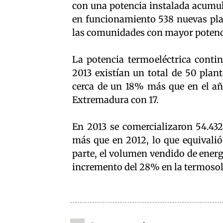
con una potencia instalada acumula
en funcionamiento 538 nuevas pla
las comunidades con mayor potenci
La potencia termoeléctrica cont
2013 existían un total de 50 plan
cerca de un 18% más que en el año
Extremadura con 17.
En 2013 se comercializaron 54.432
más que en 2012, lo que equivalió
parte, el volumen vendido de energ
incremento del 28% en la termosol