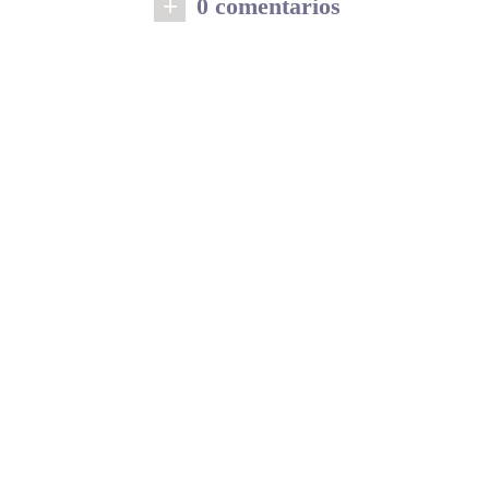
+
0 comentarios