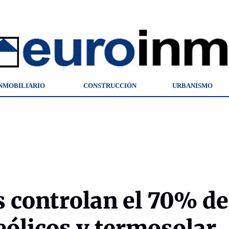
NMOBILIARIO
CONSTRUCCIÓN
URBANISMO
 controlan el 70% de
eólicos y termosolar