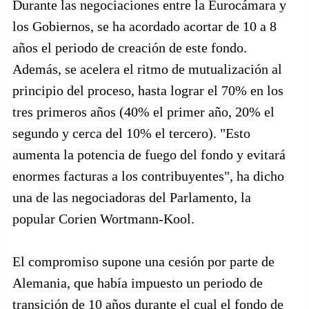
Durante las negociaciones entre la Eurocámara y
los Gobiernos, se ha acordado acortar de 10 a 8
años el periodo de creación de este fondo.
Además, se acelera el ritmo de mutualización al
principio del proceso, hasta lograr el 70% en los
tres primeros años (40% el primer año, 20% el
segundo y cerca del 10% el tercero). "Esto
aumenta la potencia de fuego del fondo y evitará
enormes facturas a los contribuyentes", ha dicho
una de las negociadoras del Parlamento, la
popular Corien Wortmann-Kool.
El compromiso supone una cesión por parte de
Alemania, que había impuesto un periodo de
transición de 10 años durante el cual el fondo de