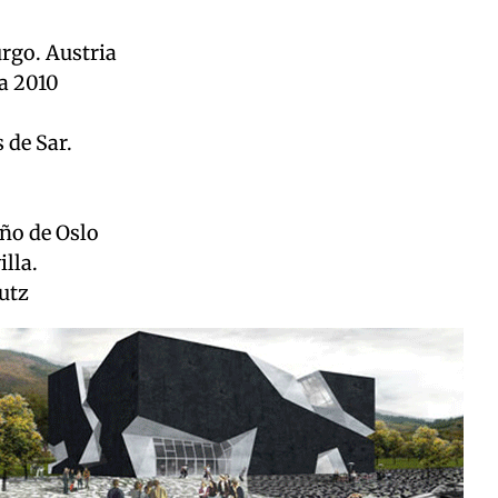
rgo. Austria
a 2010
 de Sar.
eño de Oslo
illa.
autz