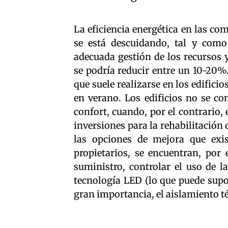
La eficiencia energética en las co
se está descuidando, tal y com
adecuada gestión de los recursos 
se podría reducir entre un 10-20%.
que suele realizarse en los edificio
en verano. Los edificios no se co
confort, cuando, por el contrario,
inversiones para la rehabilitación
las opciones de mejora que exi
propietarios, se encuentran, por 
suministro, controlar el uso de l
tecnología LED (lo que puede supo
gran importancia, el aislamiento t