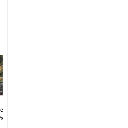
ue
5%