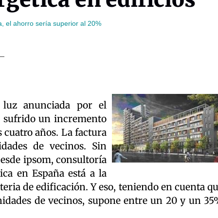
, el ahorro sería superior al 20%
 luz anunciada por el
a sufrido un incremento
 cuatro años. La factura
dades de vecinos. Sin
desde ipsom, consultoría
tica en España está a la
eria de edificación. Y eso, teniendo en cuenta q
nidades de vecinos, supone entre un 20 y un 3