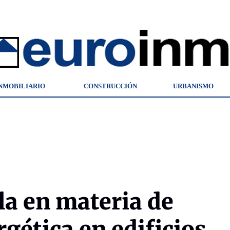
NMOBILIARIO
CONSTRUCCIÓN
URBANISMO
la en materia de
rgética en edificios