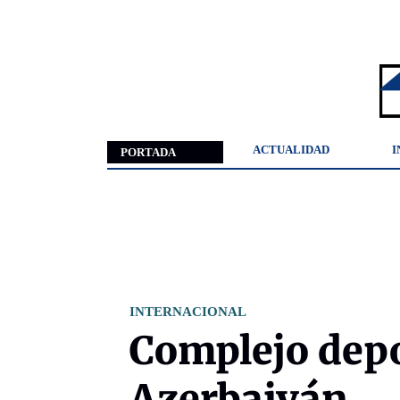
ACTUALIDAD
I
PORTADA
INTERNACIONAL
Complejo depo
Azerbaiyán