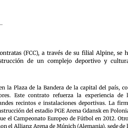
tratas (FCC), a través de su filial Alpine, se 
strucción de un complejo deportivo y cultur
en la Plaza de la Bandera de la capital del país, c
res. Este contrato refuerza la experiencia de 
ndes recintos e instalaciones deportivas. La fir
nstrucción del estadio PGE Arena Gdansk en Poloni
gue el Campeonato Europeo de Fútbol en 2012. Otr
son el Allianz Arena de Múnich (Alemania), sede de 