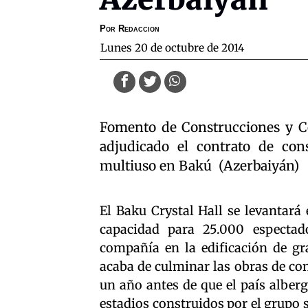
Por
Redaccion
lunes 20 de octubre de 2014
Fomento de Construcciones y Con
adjudicado el contrato de con
multiuso en Bakú (Azerbaiyán)
El Baku Crystal Hall se levantará 
capacidad para 25.000 espectado
compañía en la edificación de gra
acaba de culminar las obras de co
un año antes de que el país alber
estadios construidos por el grupo 