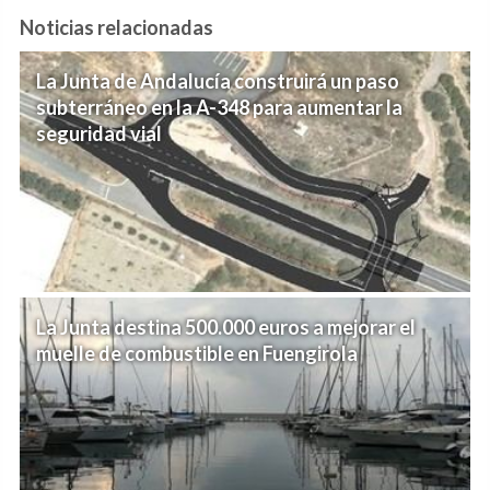
Noticias relacionadas
La Junta de Andalucía construirá un paso
subterráneo en la A-348 para aumentar la
seguridad vial
La Junta destina 500.000 euros a mejorar el
muelle de combustible en Fuengirola