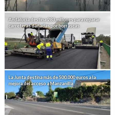
Andalucía destina 283 millones para reparar
carreteras dañadas por borrascas
La Junta destina más de 500.000 euros a la
mejora del acceso a Manzanilla