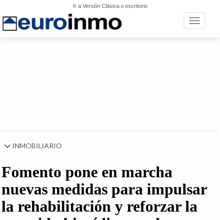
Ir a Versión Clásica o escritorio
Toggle n
INMOBILIARIO
Fomento pone en marcha
nuevas medidas para impulsar
la rehabilitación y reforzar la