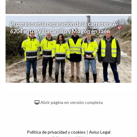
Progreso en la reparación de la carretera A-
6204 entre Villacarrillo y Mogón en Jaén
Abrir página en versión completa
Política de privacidad y cookies
|
Aviso Legal