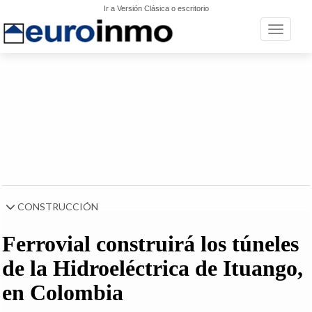
Ir a Versión Clásica o escritorio
Toggle n
CONSTRUCCIÓN
Ferrovial construirá los túneles
de la Hidroeléctrica de Ituango,
en Colombia