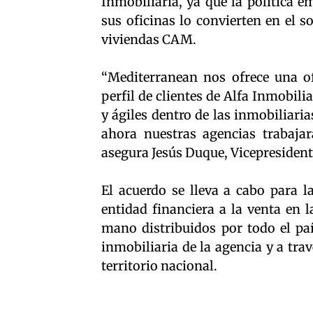
Inmobiliaria, ya que la política e
sus oficinas lo convierten en el 
viviendas CAM.
“Mediterranean nos ofrece una of
perfil de clientes de Alfa Inmobil
y ágiles dentro de las inmobiliaria
ahora nuestras agencias trabaja
asegura Jesús Duque, Vicepresident
El acuerdo se lleva a cabo para l
entidad financiera a la venta en 
mano distribuidos por todo el paí
inmobiliaria de la agencia y a tra
territorio nacional.