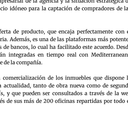
mpresarial de la agencia y la situación estratégica 
socio idóneo para la captación de compradores de l
erta de producto, que encaja perfectamente con 
iaria. Además, es una de las plataformas más potent
s de bancos, lo cual ha facilitado este acuerdo. Des
rán integradas en tiempo real con Mediterranean
e de la compañía.
a comercialización de los inmuebles que dispone 
la actualidad, tanto de obra nueva como de segun
s, y que pueden ser consultados a través de la w
vés de sus más de 200 oficinas repartidas por todo 