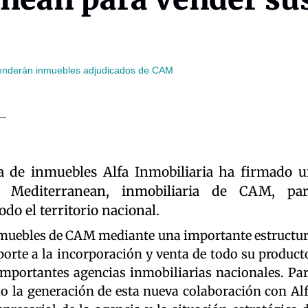
venderán inmuebles adjudicados de CAM
a de inmuebles Alfa Inmobiliaria ha firmado 
 Mediterranean, inmobiliaria de CAM, par
do el territorio nacional.
nmuebles de CAM mediante una importante estructu
oporte a la incorporación y venta de todo su product
mportantes agencias inmobiliarias nacionales. Pa
do la generación de esta nueva colaboración con Al