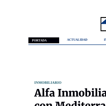
ACTUALIDAD
I
PORTADA
INMOBILIARIO
Alfa Inmobili
con Mediterra