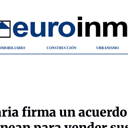
NMOBILIARIO
CONSTRUCCIÓN
URBANISMO
aria firma un acuerdo
nean para vender su