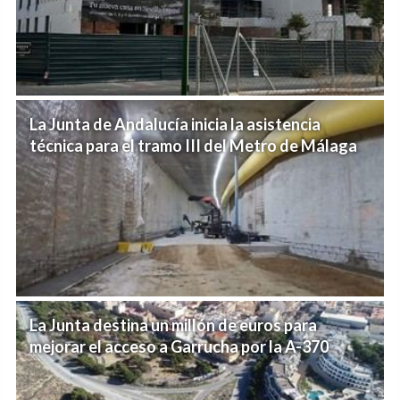
La Junta de Andalucía inicia la asistencia
técnica para el tramo III del Metro de Málaga
La Junta destina un millón de euros para
mejorar el acceso a Garrucha por la A-370