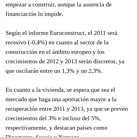
empezar a construir, aunque la ausencia de
financiación lo impide.
Según el informe Euroconstruct, el 2011 será
recesivo (-0,4%) en cuanto al sector de la
construcción en el ámbito europeo y los
crecimientos de 2012 y 2013 serán discretos, ya
que oscilarán entre un 1,3% y un 2,3%.
En cuanto a la vivienda, se espera que sea el
mercado que haga una aportación mayor a la
recuperación entre 2011 y 2013, ya que se prevén
crecimientos del 3% e incluso del 5%,
respectivamente, y destacan países como