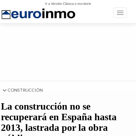
Ir a Versión Clásica o escritorio
Toggle n
CONSTRUCCIÓN
La construcción no se
recuperará en España hasta
2013, lastrada por la obra