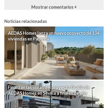
Mostrar comentarios +
Noticias relacionadas
AEDAS Homes lanza un nuevo proyecto de 104
viviendas en Paterna
Finalizan las obras del proyecto Gradia de
AEDAS Homes en Sevilla a finales de año