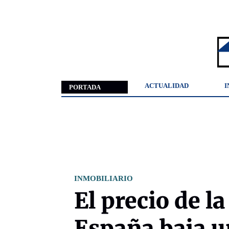
ACTUALIDAD
I
PORTADA
INMOBILIARIO
El precio de l
España baja 