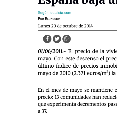
Según idealista.com
Por
Redaccion
lunes 20 de octubre de 2014
01/06/2011.-
El precio de la viv
mayo. Con este descenso el prec
último índice de precios inmobi
mayo de 2010 (2.371 euros/m²) la 
En el mes de mayo se mantiene 
precio: 13 comunidades han reduci
que experimenta decrementos pasa d
a 37.