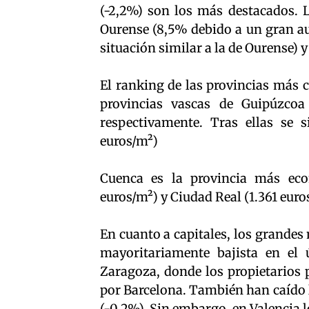
(-2,2%) son los más destacados. L
Ourense (8,5% debido a un gran au
situación similar a la de Ourense) 
El ranking de las provincias más 
provincias vascas de Guipúzcoa
respectivamente. Tras ellas se 
euros/m²)
Cuenca es la provincia más econ
euros/m²) y Ciudad Real (1.361 euro
En cuanto a capitales, los grande
mayoritariamente bajista en el
Zaragoza, donde los propietarios
por Barcelona. También han caído l
(-0,2%). Sin embargo, en Valencia l