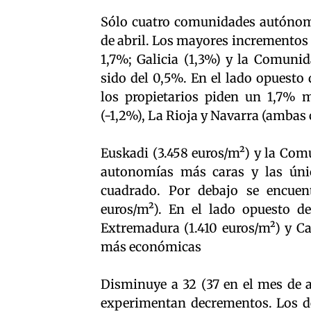
Sólo cuatro comunidades autónoma
de abril. Los mayores incrementos
1,7%; Galicia (1,3%) y la Comuni
sido del 0,5%. En el lado opuesto
los propietarios piden un 1,7% 
(-1,2%), La Rioja y Navarra (ambas
Euskadi (3.458 euros/m²) y la Com
autonomías más caras y las únic
cuadrado. Por debajo se encuent
euros/m²). En el lado opuesto d
Extremadura (1.410 euros/m²) y Ca
más económicas
Disminuye a 32 (37 en el mes de a
experimentan decrementos. Los de