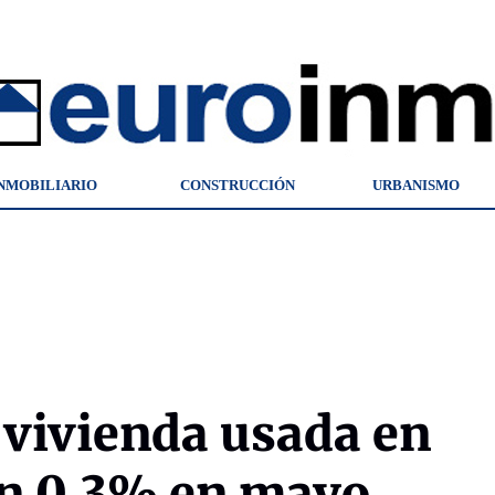
NMOBILIARIO
CONSTRUCCIÓN
URBANISMO
a vivienda usada en
un 0,3% en mayo