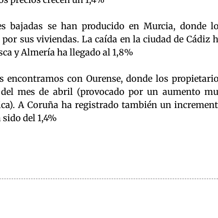
res bajadas se han producido en Murcia, donde l
por sus viviendas. La caída en la ciudad de Cádiz 
sca y Almería ha llegado al 1,8%
os encontramos con Ourense, donde los propietari
 del mes de abril (provocado por un aumento m
ica). A Coruña ha registrado también un incremen
 sido del 1,4%