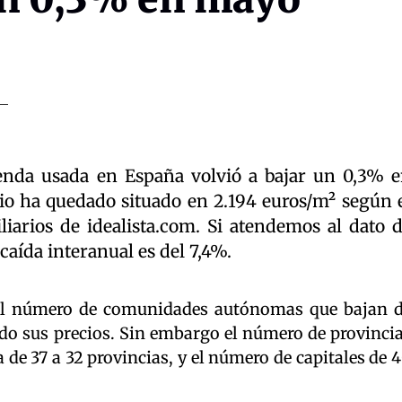
ienda usada en España volvió a bajar un 0,3% 
io ha quedado situado en 2.194 euros/m² según 
liarios de idealista.com. Si atendemos al dato 
caída interanual es del 7,4%.
el número de comunidades autónomas que bajan 
do sus precios. Sin embargo el número de provinci
e 37 a 32 provincias, y el número de capitales de 