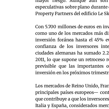
mayor riesgo. Aunque aún son 
especulativas sobre plano durante 
Property Partners del edificio Le S
Con 5.700 millones de euros en inv
como uno de los mercados más diná
inversión foránea hasta el 45% e
confianza de los inversores inte
ciudades alemanas ha sumado 2.20
2011, lo que supone un retroceso 
previsible que las importantes 
inversión en los próximos trimestr
Los mercados de Reino Unido, Fran
principales países europeos— con
que contribuye a que los inversores
Italia y España, considerados merc