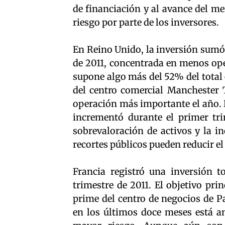
de financiación y al avance del me
riesgo por parte de los inversores.
En Reino Unido, la inversión sumó 
de 2011, concentrada en menos ope
supone algo más del 52% del total 
del centro comercial Manchester T
operación más importante el año. 
incrementó durante el primer tri
sobrevaloración de activos y la i
recortes públicos pueden reducir el
Francia registró una inversión t
trimestre de 2011. El objetivo pri
prime del centro de negocios de Pa
en los últimos doce meses está a