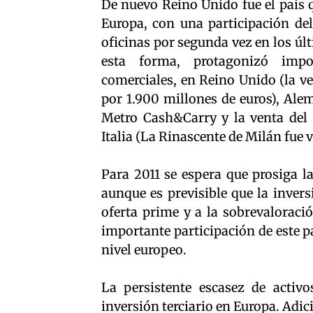
De nuevo Reino Unido fue el país 
Europa, con una participación del 
oficinas por segunda vez en los úl
esta forma, protagonizó impor
comerciales, en Reino Unido (la v
por 1.900 millones de euros), Ale
Metro Cash&Carry y la venta del
Italia (La Rinascente de Milán fue 
Para 2011 se espera que prosiga l
aunque es previsible que la inver
oferta prime y a la sobrevaloraci
importante participación de este pa
nivel europeo.
La persistente escasez de activ
inversión terciario en Europa. Adic