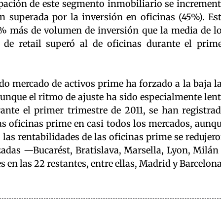
ipación de este segmento inmobiliario se incremen
 superada por la inversión en oficinas (45%). Es
5% más de volumen de inversión que la media de l
de retail superó al de oficinas durante el prim
do mercado de activos prime ha forzado a la baja l
 aunque el ritmo de ajuste ha sido especialmente len
nte el primer trimestre de 2011, se han registra
as oficinas prime en casi todos los mercados, aunq
las rentabilidades de las oficinas prime se redujer
zadas —Bucarést, Bratislava, Marsella, Lyon, Milán
en las 22 restantes, entre ellas, Madrid y Barcelona