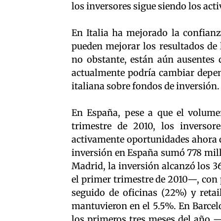
los inversores sigue siendo los act
En Italia ha mejorado la confianz
pueden mejorar los resultados de l
no obstante, están aún ausentes d
actualmente podría cambiar depen
italiana sobre fondos de inversión.
En España, pese a que el volume
trimestre de 2010, los inverso
activamente oportunidades ahora q
inversión en España sumó 778 millo
Madrid, la inversión alcanzó los 
el primer trimestre de 2010—, con 
seguido de oficinas (22%) y retai
mantuvieron en el 5.5%. En Barcel
los primeros tres meses del año —