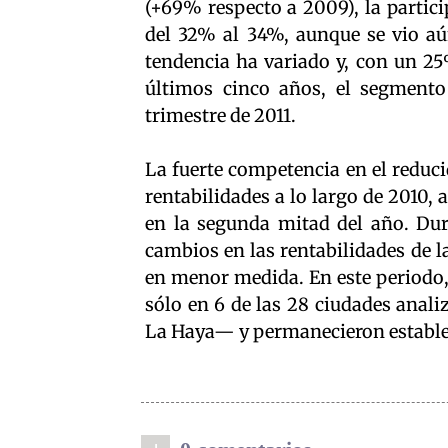
(+69% respecto a 2009), la partic
del 32% al 34%, aunque se vio aún
tendencia ha variado y, con un 2
últimos cinco años, el segmento 
trimestre de 2011.
La fuerte competencia en el reduci
rentabilidades a lo largo de 2010,
en la segunda mitad del año. Dura
cambios en las rentabilidades de l
en menor medida. En este periodo, 
sólo en 6 de las 28 ciudades anali
La Haya— y permanecieron estables 