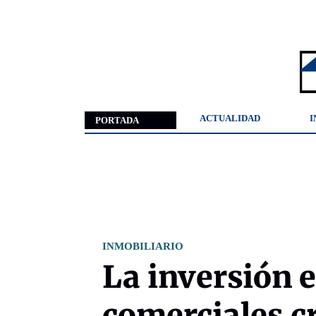
ACTUALIDAD
I
PORTADA
INMOBILIARIO
La inversión 
comerciales c