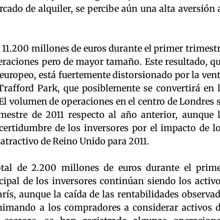
rcado de alquiler, se percibe aún una alta aversión 
11.200 millones de euros durante el primer trimest
raciones pero de mayor tamaño. Este resultado, q
europeo, está fuertemente distorsionado por la ven
rafford Park, que posiblemente se convertirá en 
El volumen de operaciones en el centro de Londres 
mestre de 2011 respecto al año anterior, aunque 
ncertidumbre de los inversores por el impacto de l
 atractivo de Reino Unido para 2011.
otal de 2.200 millones de euros durante el prim
ncipal de los inversores continúan siendo los activ
rís, aunque la caída de las rentabilidades observa
nimando a los compradores a considerar activos 