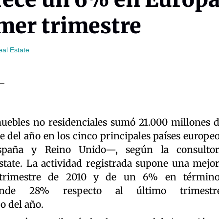
imer trimestre
eal Estate
uebles no residenciales sumó 21.000 millones 
e del año en los cinco principales países europe
 España y Reino Unido—, según la consulto
state. La actividad registrada supone una mejo
 trimestre de 2010 y de un 6% en término
iende 28% respecto al último trimestre
o del año.