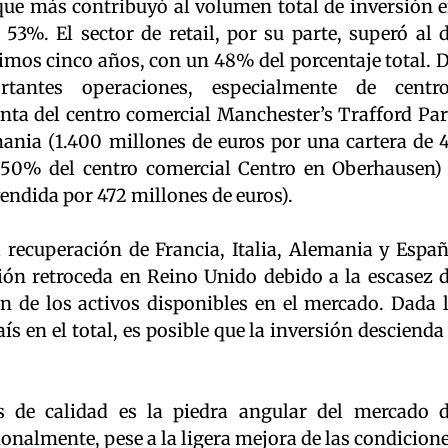
que más contribuyó al volumen total de inversión 
53%. El sector de retail, por su parte, superó al 
timos cinco años, con un 48% del porcentaje total. 
tantes operaciones, especialmente de centr
enta del centro comercial Manchester’s Trafford Pa
mania (1.400 millones de euros por una cartera de 
 50% del centro comercial Centro en Oberhausen)
vendida por 472 millones de euros).
a recuperación de Francia, Italia, Alemania y Espa
sión retroceda en Reino Unido debido a la escasez 
ón de los activos disponibles en el mercado. Dada 
ís en el total, es posible que la inversión descienda
os de calidad es la piedra angular del mercado 
ionalmente, pese a la ligera mejora de las condicion