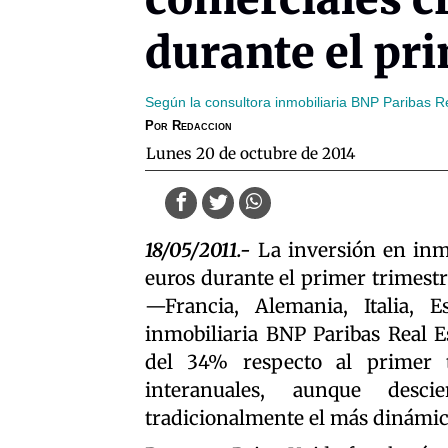
durante el pr
Según la consultora inmobiliaria BNP Paribas R
Por
Redaccion
lunes 20 de octubre de 2014
18/05/2011.-
La inversión en inm
euros durante el primer trimestr
—Francia, Alemania, Italia,
inmobiliaria BNP Paribas Real E
del 34% respecto al primer
interanuales, aunque desc
tradicionalmente el más dinámic