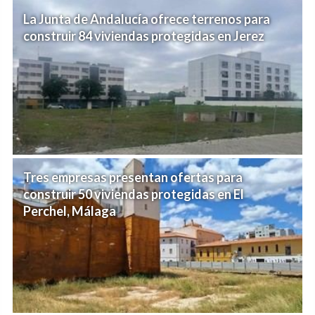
La Junta de Andalucía ofrece terrenos para
construir 84 viviendas protegidas en Jerez
Tres empresas presentan ofertas para
construir 50 viviendas protegidas en El
Perchel, Málaga