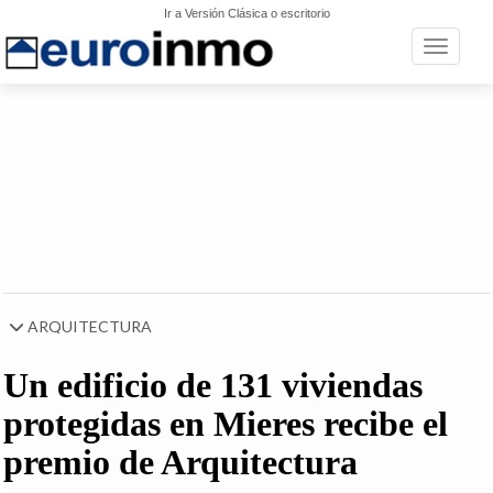
Ir a Versión Clásica o escritorio
Toggle n
ARQUITECTURA
Un edificio de 131 viviendas
protegidas en Mieres recibe el
premio de Arquitectura