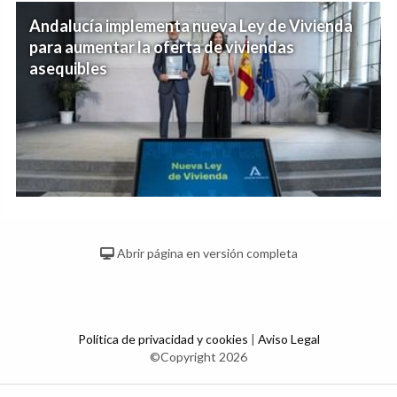
Andalucía implementa nueva Ley de Vivienda
para aumentar la oferta de viviendas
asequibles
Abrir página en versión completa
Política de privacidad y cookies
|
Aviso Legal
©Copyright 2026