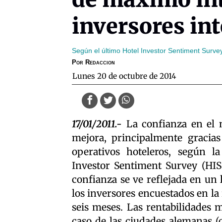
inversores in
Según el último Hotel Investor Sentiment Surve
Por
Redaccion
lunes 20 de octubre de 2014
17/01/2011.-
La confianza en el 
mejora, principalmente gracias
operativos hoteleros, según l
Investor Sentiment Survey (HISS
confianza se ve reflejada en un 
los inversores encuestados en l
seis meses. Las rentabilidades 
caso de las ciudades alemanas (