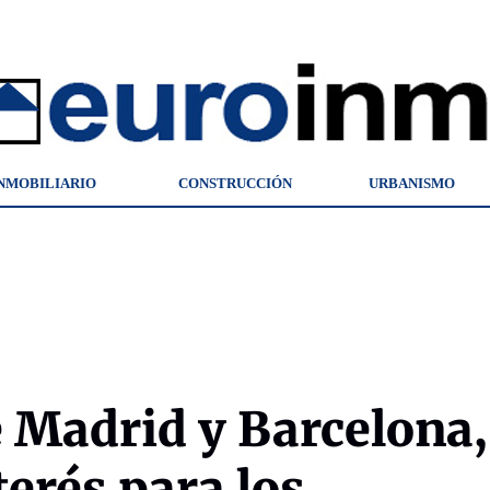
NMOBILIARIO
CONSTRUCCIÓN
URBANISMO
e Madrid y Barcelona,
erés para los