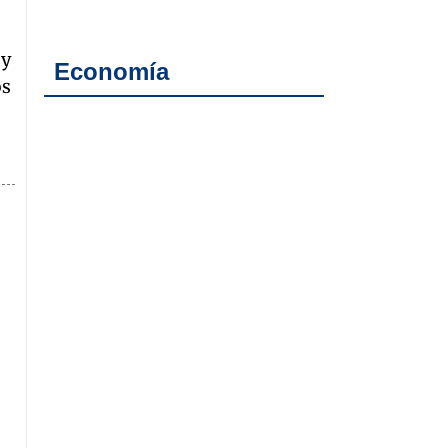
 y
Economía
os