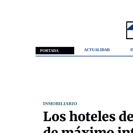
ACTUALIDAD
I
PORTADA
INMOBILIARIO
Los hoteles d
de máximo int