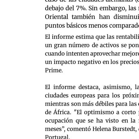
debajo del 7%. Sin embargo, las 
Oriental también han disminui
puntos básicos menos comparado 
El informe estima que las rentabil
un gran número de activos se pong
cuando intenten aprovechar mejore
un impacto negativo en los precios
Prime.
El informe destaca, asimismo, l
ciudades europeas para los próxi
mientras son más débiles para las 
de África. "El optimismo a corto 
ocupación que se ha visto en la
meses”, comentó Helena Burstedt, 
Portugal.