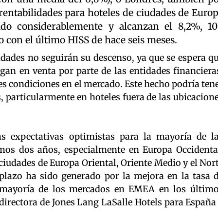
rentabilidades para hoteles de ciudades de Euro
do considerablemente y alcanzan el 8,2%, 1
con el último HISS de hace seis meses.
idades no seguirán su descenso, ya que se espera q
an en venta por parte de las entidades financiera
s condiciones en el mercado. Este hecho podría ten
, particularmente en hoteles fuera de las ubicacion
as expectativas optimistas para la mayoría de l
mos dos años, especialmente en Europa Occidenta
ciudades de Europa Oriental, Oriente Medio y el Nor
plazo ha sido generado por la mejora en la tasa 
 mayoría de los mercados en EMEA en los últim
directora de Jones Lang LaSalle Hotels para España