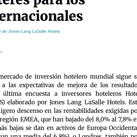
ternacionales
y de Jones Lang LaSalle Hotels
mercado de inversión hotelero mundial sigue 
 a las expectativas de mejora de los resultad
a última encuesta a inversores hoteleros Hot
) elaborado por Jones Lang LaSalle Hotels. Es
ligero descenso en las rentabilidades exigidas p
a región EMEA, que han bajado del 8,0% al 7,8% 
más bajas se dan en activos de Europa Occidenta
con una media del 6,8%), o Londres, también p