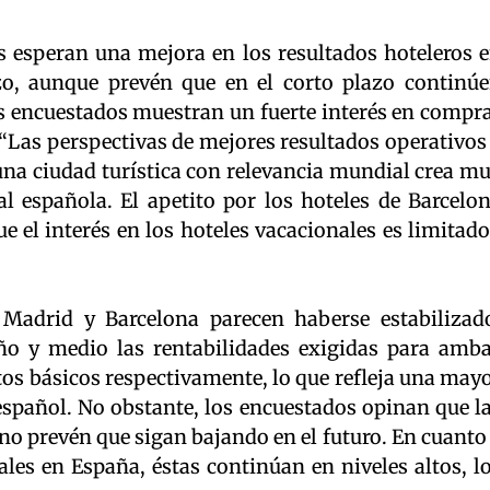
s esperan una mejora en los resultados hoteleros 
o, aunque prevén que en el corto plazo continú
es encuestados muestran un fuerte interés en compr
“Las perspectivas de mejores resultados operativos
na ciudad turística con relevancia mundial crea m
al española. El apetito por los hoteles de Barcelo
e el interés en los hoteles vacacionales es limitado
 Madrid y Barcelona parecen haberse estabilizad
ño y medio las rentabilidades exigidas para amb
os básicos respectivamente, lo que refleja una may
español. No obstante, los encuestados opinan que l
no prevén que sigan bajando en el futuro. En cuanto
ales en España, éstas continúan en niveles altos, l