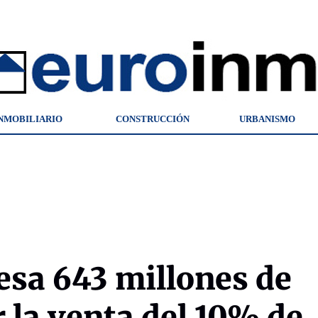
NMOBILIARIO
CONSTRUCCIÓN
URBANISMO
esa 643 millones de
r la venta del 10% de