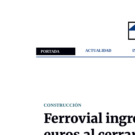
ACTUALIDAD
I
PORTADA
CONSTRUCCIÓN
Ferrovial ingr
euros al cerra