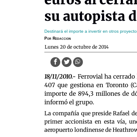
su autopista 
Destinará el importe a invertir en otros proyect
Por
Redaccion
lunes 20 de octubre de 2014
18/11/2010.-
Ferrovial ha cerrado 
407 que gestiona en Toronto (C
importe de 894,3 millones de dó
informó el grupo.
La compañía que preside Rafael del
primer accionista en esta vía, un
aeropuerto londinense de Heathrow