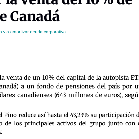
de Canadá
os y a amortizar deuda corporativa
la venta de un 10% del capital de la autopista E
anadá) a un fondo de pensiones del país por 
lares canadienses (643 millones de euros), seg
 Pino reduce así hasta el 43,23% su participación 
o de los principales activos del grupo junto con 
.