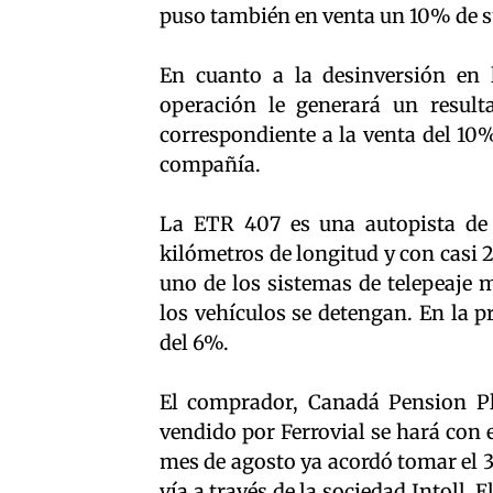
puso también en venta un 10% de s
En cuanto a la desinversión en 
operación le generará un result
correspondiente a la venta del 10%
compañía.
La ETR 407 es una autopista de 
kilómetros de longitud y con casi 
uno de los sistemas de telepeaje
los vehículos se detengan. En la 
del 6%.
El comprador, Canadá Pension Pl
vendido por Ferrovial se hará con 
mes de agosto ya acordó tomar el 
vía a través de la sociedad Intoll. 