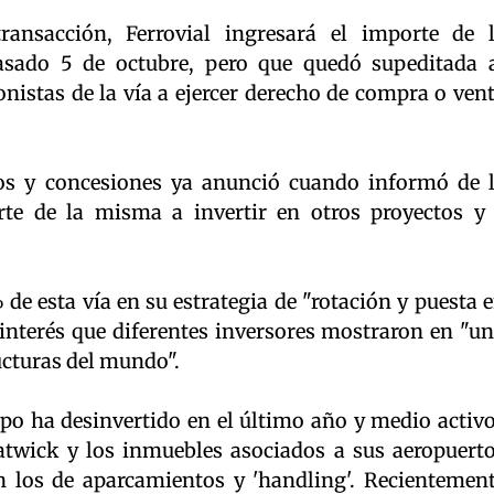
transacción, Ferrovial ingresará el importe de 
sado 5 de octubre, pero que quedó supeditada 
ionistas de la vía a ejercer derecho de compra o ven
ios y concesiones ya anunció cuando informó de 
rte de la misma a invertir en otros proyectos y
 de esta vía en su estrategia de "rotación y puesta 
 interés que diferentes inversores mostraron en "u
ucturas del mundo".
rupo ha desinvertido en el último año y medio activ
twick y los inmuebles asociados a sus aeropuert
n los de aparcamientos y 'handling'. Recientemen