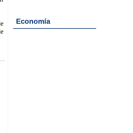
Economía
de
de