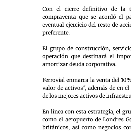
Con el cierre definitivo de la 
compraventa que se acordó el pa
eventual ejercicio del resto de acc
preferente.
El grupo de construcción, servic
operación que destinará el impo
amortizar deuda corporativa.
Ferrovial enmarca la venta del 10%
valor de activos", además de en el
de los mejores activos de infraestr
En línea con esta estrategia, el g
como el aeropuerto de Londres Ga
británicos, así como negocios co