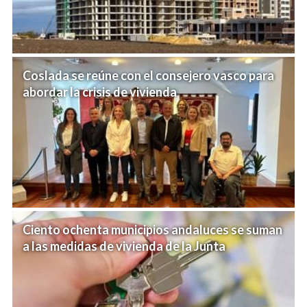
Coslada se reúne con el consejero vasco para
abordar la crisis de vivienda
Ciento ochenta municipios andaluces se suman
a las medidas de vivienda de la Junta