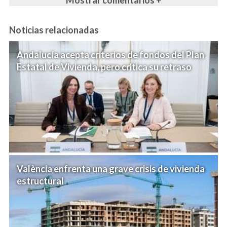
Mostrar comentarios +
Noticias relacionadas
Andalucía acepta criterios de fondos del Plan
Estatal de Vivienda, pero critica su retraso
València enfrenta una grave crisis de vivienda
estructural