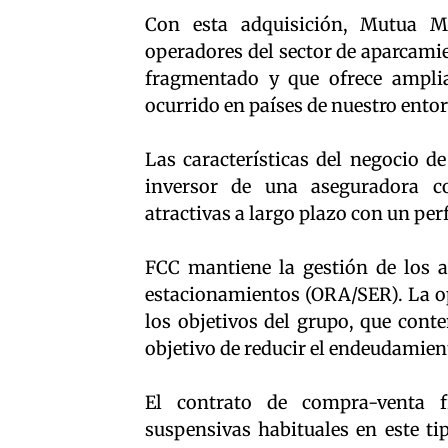
Con esta adquisición, Mutua Ma
operadores del sector de aparcami
fragmentado y que ofrece amplia
ocurrido en países de nuestro ent
Las características del negocio d
inversor de una aseguradora c
atractivas a largo plazo con un pe
FCC mantiene la gestión de los a
estacionamientos (ORA/SER). La op
los objetivos del grupo, que cont
objetivo de reducir el endeudamien
El contrato de compra-venta f
suspensivas habituales en este ti