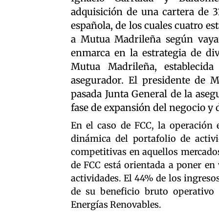
adquisición de una cartera de 3
española, de los cuales cuatro es
a Mutua Madrileña según vaya
enmarca en la estrategia de div
Mutua Madrileña, establecida
asegurador. El presidente de M
pasada Junta General de la aseg
fase de expansión del negocio y 
En el caso de FCC, la operación 
dinámica del portafolio de activi
competitivas en aquellos mercados 
de FCC está orientada a poner en v
actividades. El 44% de los ingreso
de su beneficio bruto operativo 
Energías Renovables.