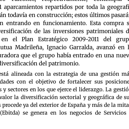
1 aparcamientos repartidos por toda la geograf
tán todavía en construcción; estos últimos pasar
n entrando en funcionamiento. Esta compra 
ersificación de las inversiones patrimoniales 
 en el Plan Estratégico 2009-2011 del gru
utua Madrileña, Ignacio Garralda, avanzó en 
uradora que el grupo había entrado en una nue
diversificación del patrimonio.
está alineada con la estrategia de una gestión m
dades con el objetivo de fortalecer sus posicion
y sectores en los que ejerce el liderazgo. La gesti
alor la diversificación sectorial y geográfica de s
s procede ya del exterior de España y más de la mit
(Ebitda) se genera en los negocios de Servicios