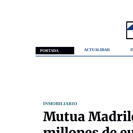
ACTUALIDAD
I
PORTADA
INMOBILIARIO
Mutua Madril
millones de eu