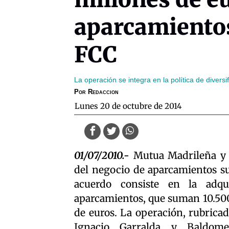
aparcamiento
FCC
La operación se integra en la política de divers
Por
Redaccion
lunes 20 de octubre de 2014
01/07/2010.-
Mutua Madrileña y 
del negocio de aparcamientos su
acuerdo consiste en la adqu
aparcamientos, que suman 10.500
de euros. La operación, rubrica
Ignacio Garralda y Baldomer