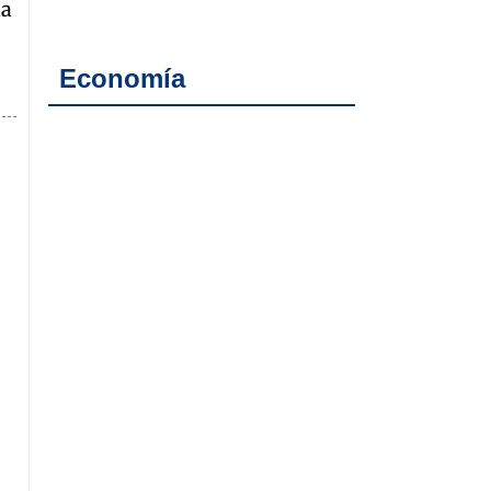
la
Economía