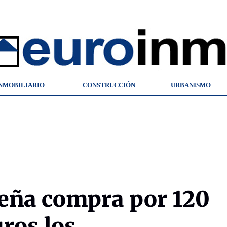
NMOBILIARIO
CONSTRUCCIÓN
URBANISMO
eña compra por 120
ros los