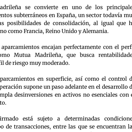
drileña se convierte en uno de los principal
entos subterráneos en España, un sector todavía m
s posibilidades de consolidación, al igual que 
orno como Francia, Reino Unido y Alemania.
e aparcamientos encajan perfectamente con el perf
omo Mutua Madrileña, que busca rentabilidad
rfil de riesgo muy moderado.
parcamientos en superficie, así como el control 
eración supone un paso adelante en el desarrollo 
empla desinversiones en activos no esenciales con 
to.
irmado está sujeto a determinadas condicion
po de transacciones, entre las que se encuentran l