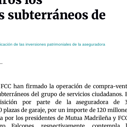
s subterráneos de
ificación de las inversiones patrimoniales de la aseguradora
FCC han firmado la operación de compra-ven
bterráneos del grupo de servicios ciudadanos. 
isición por parte de la aseguradora de 3
 plazas de garaje, por un importe de 120 millon
da por los presidentes de Mutua Madrileña y FC
o Falcones, respectivamente, contempla l