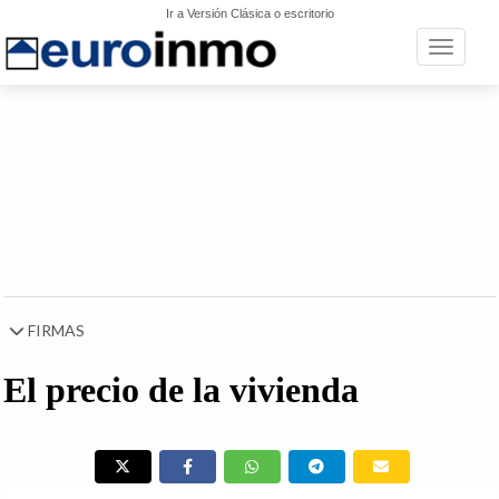
Ir a Versión Clásica o escritorio
Toggle n
FIRMAS
El precio de la vivienda