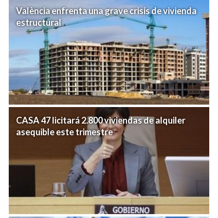
València enfrenta una grave crisis de vivienda
estructural
CASA 47 licitará 2.800 viviendas de alquiler
asequible este trimestre