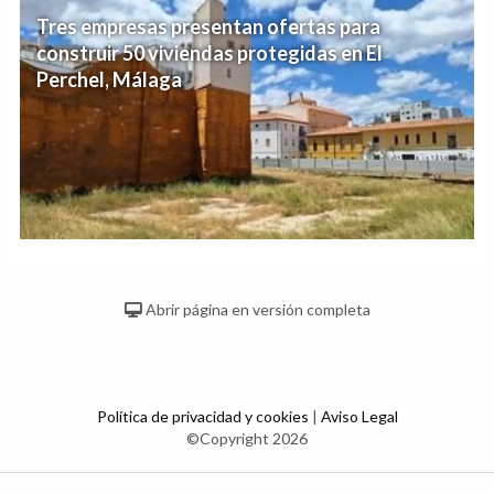
Tres empresas presentan ofertas para
construir 50 viviendas protegidas en El
Perchel, Málaga
Abrir página en versión completa
Política de privacidad y cookies
|
Aviso Legal
©Copyright 2026