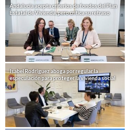
Andalucía acepta criterios de fondos del Plan
Estatal de Vivienda, pero critica su retraso
Isabel Rodríguez aboga por regular la
especulación para proteger la vivienda social