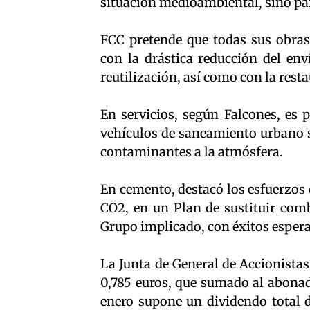
situación medioambiental, sino par
FCC pretende que todas sus obra
con la drástica reducción del env
reutilización, así como con la rest
En servicios, según Falcones, es 
vehículos de saneamiento urbano 
contaminantes a la atmósfera.
En cemento, destacó los esfuerzos 
CO2, en un Plan de sustituir combu
Grupo implicado, con éxitos espera
La Junta de General de Accionista
0,785 euros, que sumado al abonad
enero supone un dividendo total d