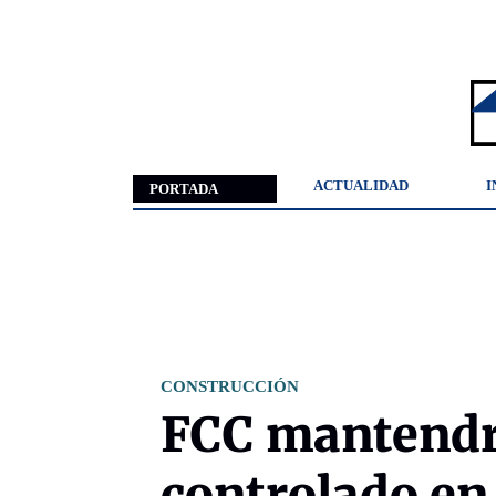
ACTUALIDAD
I
PORTADA
CONSTRUCCIÓN
FCC mantendr
controlado en 