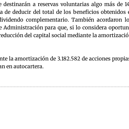
 Se destinarán a reservas voluntarias algo más de 1
ta de deducir del total de los beneficios obtenidos 
dividendo complementario. También acordaron l
de Administración para que, si lo considera oportu
 reducción del capital social mediante la amortizaci
nte la amortización de 3.182.582 de acciones propia
ran en autocartera.