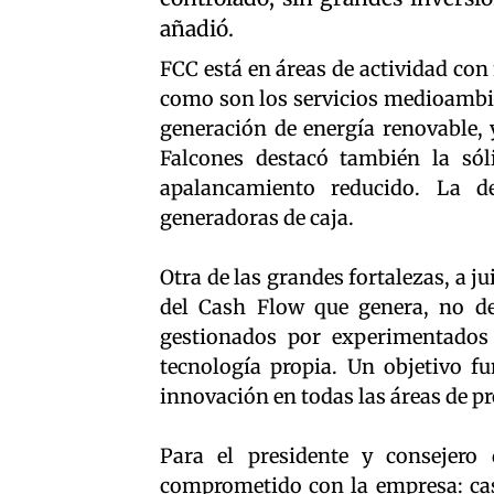
añadió.
FCC está en áreas de actividad con 
como son los servicios medioambien
generación de energía renovable, y
Falcones destacó también la sól
apalancamiento reducido. La d
generadoras de caja.
Otra de las grandes fortalezas, a j
del Cash Flow que genera, no de
gestionados por experimentados
tecnología propia. Un objetivo f
innovación en todas las áreas de p
Para el presidente y consejero
comprometido con la empresa: cas