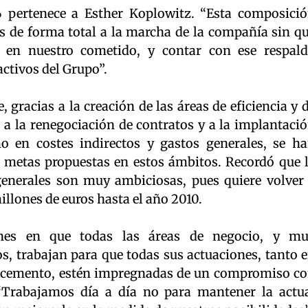
 pertenece a Esther Koplowitz. “Esta composici
s de forma total a la marcha de la compañía sin q
n en nuestro cometido, y contar con ese respal
ctivos del Grupo”.
 gracias a la creación de las áreas de eficiencia y 
 a la renegociación de contratos y a la implantaci
en costes indirectos y gastos generales, se h
 metas propuestas en estos ámbitos. Recordó que 
generales son muy ambiciosas, pues quiere volver
illones de euros hasta el año 2010.
nes en que todas las áreas de negocio, y m
os, trabajan para que todas sus actuaciones, tanto 
o cemento, estén impregnadas de un compromiso c
“Trabajamos día a día no para mantener la actu