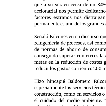
que a su vez en cerca de un 84%
accionarial nos permite dedicarno
factores extraños nos distraiga
permanente es uno de los grandes a
Señaló Falcones en su discurso que,
reingeniería de procesos, así como
de normas de ahorro de consumo 
conseguido superar con creces las
metas en la reducción de costes 
reducir los gastos corrientes 200 m
Hizo hincapié Baldomero Falco
especialmente los servicios técnic
construcción, como en servicios 
el cuidado del medio ambiente. 