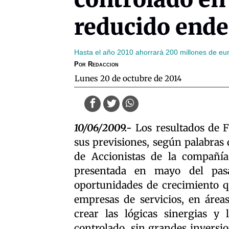
reducido end
Hasta el año 2010 ahorrará 200 millones de eu
Por
Redaccion
lunes 20 de octubre de 2014
10/06/2009.-
Los resultados de F
sus previsiones, según palabras 
de Accionistas de la compañía
presentada en mayo del pas
oportunidades de crecimiento q
empresas de servicios, en área
crear las lógicas sinergias y
controlado, sin grandes inversio