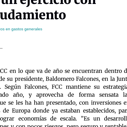
eudamiento
ros en gastos generales
CC en lo que va de año se encuentran dentro 
de su presidente, Baldomero Falcones, en la Jun
. Según Falcones, FCC mantiene su estrategi
ado año, y aprovecha de forma sensata la
ue se les ha han presentado, con inversiones 
s de Europa donde ya estaban establecidos, pa
 lograr economías de escala. ”Es un desarrol
nes y con pocos riesgos, pero seguro y rentable