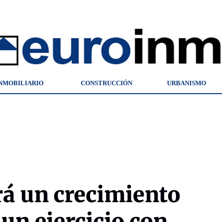
NMOBILIARIO
CONSTRUCCIÓN
URBANISMO
á un crecimiento
un ejercicio con