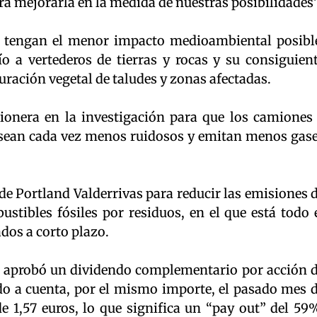
a mejorarla en la medida de nuestras posibilidades”
s tengan el menor impacto medioambiental posibl
ío a vertederos de tierras y rocas y su consiguien
auración vegetal de taludes y zonas afectadas.
pionera en la investigación para que los camiones
sean cada vez menos ruidosos y emitan menos gas
de Portland Valderrivas para reducir las emisiones 
stibles fósiles por residuos, en el que está todo 
dos a corto plazo.
s aprobó un dividendo complementario por acción 
o a cuenta, por el mismo importe, el pasado mes 
e 1,57 euros, lo que significa un “pay out” del 59