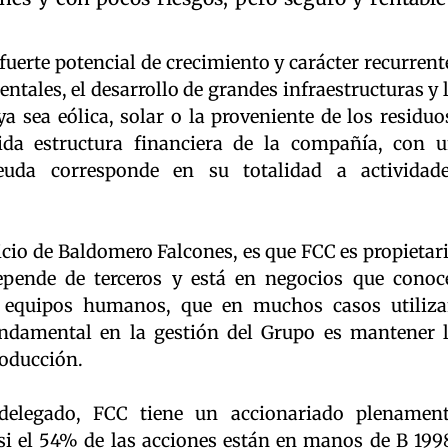
fuerte potencial de crecimiento y carácter recurrent
tales, el desarrollo de grandes infraestructuras y 
a sea eólica, solar o la proveniente de los residuo
ida estructura financiera de la compañía, con 
euda corresponde en su totalidad a actividad
uicio de Baldomero Falcones, es que FCC es propietar
pende de terceros y está en negocios que conoc
 equipos humanos, que en muchos casos utiliz
undamental en la gestión del Grupo es mantener 
roducción.
 delegado, FCC tiene un accionariado plenamen
i el 54% de las acciones están en manos de B 199