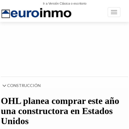
Ir a Versión Clásica o escritorio
Toggle n
CONSTRUCCIÓN
OHL planea comprar este año
una constructora en Estados
Unidos