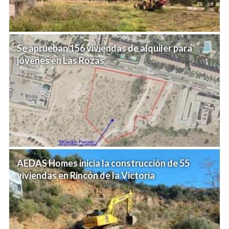
Se aprueban 156 viviendas de alquiler para
jóvenes en Las Rozas
AEDAS Homes inicia la construcción de 55
viviendas en Rincón de la Victoria