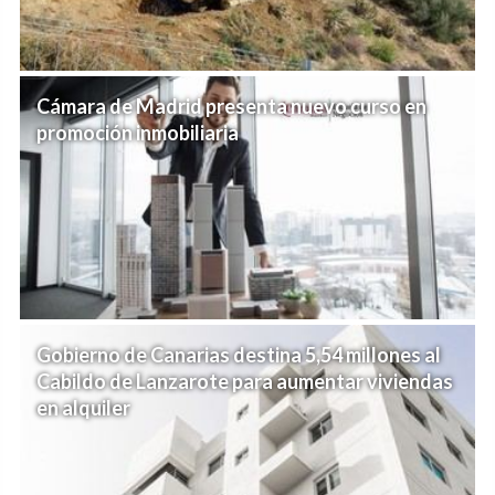
Cámara de Madrid presenta nuevo curso en
promoción inmobiliaria
Gobierno de Canarias destina 5,54 millones al
Cabildo de Lanzarote para aumentar viviendas
en alquiler