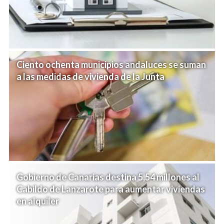
Ciento ochenta municipios andaluces se suman
a las medidas de vivienda de la Junta
Gobierno de Canarias destina 5,54 millones al
Cabildo de Lanzarote para aumentar viviendas
en alquiler