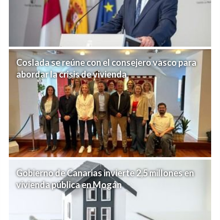
Coslada se reúne con el consejero vasco para
abordar la crisis de vivienda
Gobierno de Canarias invierte 2,5 millones en
vivienda pública en Mogán