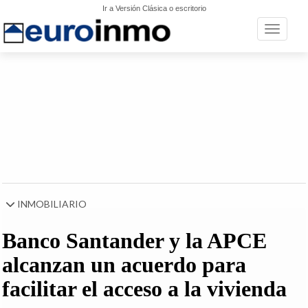
Ir a Versión Clásica o escritorio
Toggle n
INMOBILIARIO
Banco Santander y la APCE
alcanzan un acuerdo para
facilitar el acceso a la vivienda