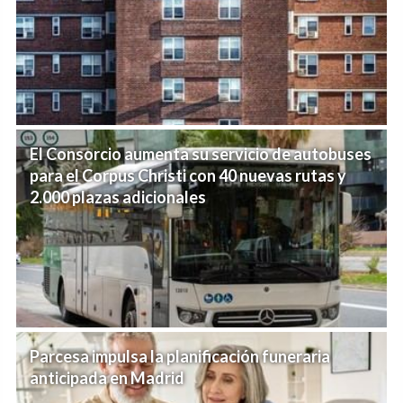
El Consorcio aumenta su servicio de autobuses
para el Corpus Christi con 40 nuevas rutas y
2.000 plazas adicionales
Parcesa impulsa la planificación funeraria
anticipada en Madrid