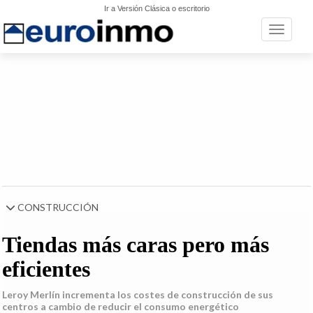
Ir a Versión Clásica o escritorio
Toggle n
CONSTRUCCIÓN
Tiendas más caras pero más
eficientes
Leroy Merlín incrementa los costes de construcción de sus
centros a cambio de reducir el consumo energético