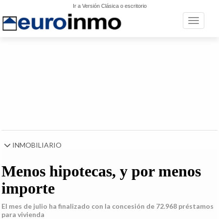
Ir a Versión Clásica o escritorio
Toggle n
INMOBILIARIO
Menos hipotecas, y por menos
importe
El mes de julio ha finalizado con la concesión de 72.968 préstamos
para vivienda