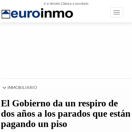
Ir a Versión Clásica o escritorio
Toggle n
INMOBILIARIO
El Gobierno da un respiro de
dos años a los parados que están
pagando un piso