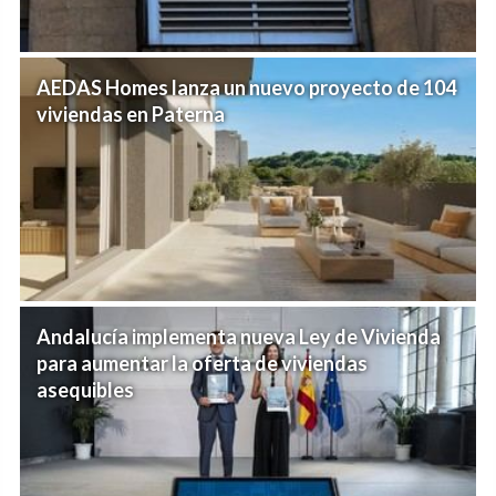
AEDAS Homes lanza un nuevo proyecto de 104
viviendas en Paterna
Andalucía implementa nueva Ley de Vivienda
para aumentar la oferta de viviendas
asequibles