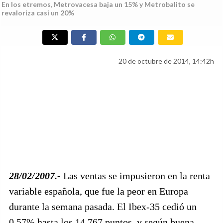
En los etremos, Metrovacesa baja un 15% y Metrobalito se
revaloriza casi un 20%
20 de octubre de 2014, 14:42h
28/02/2007.-
Las ventas se impusieron en la renta
variable española, que fue la peor en Europa
durante la semana pasada. El Ibex-35 cedió un
0,57% hasta los 14.767 puntos, y según buena