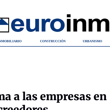
NMOBILIARIO
CONSTRUCCIÓN
URBANISMO
ma a las empresas en
creedores