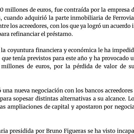
0 millones de euros, fue contraída por la empresa 
 cuando adquirió la parte inmobiliaria de Ferrovia
tre los acreedores, con los que ya logró un acuerdo 
para refinanciar el préstamo.
la coyuntura financiera y económica le ha impedi
 que tenía previstos para este año y ha provocado 
 millones de euros, por la pérdida de valor de s
ó una nueva negociación con los bancos acreedores
ara sopesar distintas alternativas a su alcance. L
as ampliaciones de capital y apostaron por negoci
aria presidida por Bruno Figueras se ha visto incap