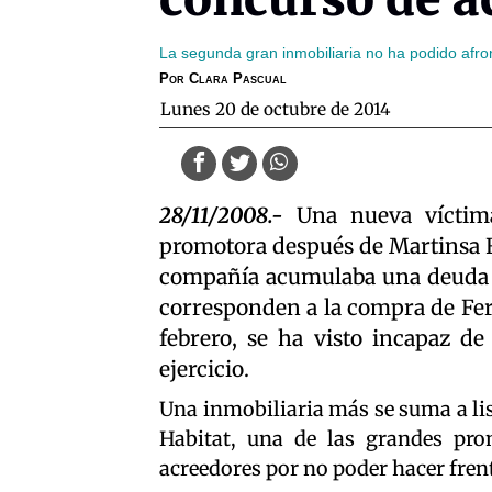
La segunda gran inmobiliaria no ha podido afro
Por
Clara Pascual
lunes 20 de octubre de 2014
28/11/2008.-
Una nueva víctima 
promotora después de Martinsa Fa
compañía acumulaba una deuda de
corresponden a la compra de Ferr
febrero, se ha visto incapaz de
ejercicio.
Una inmobiliaria más se suma a li
Habitat, una de las grandes pro
acreedores por no poder hacer fren