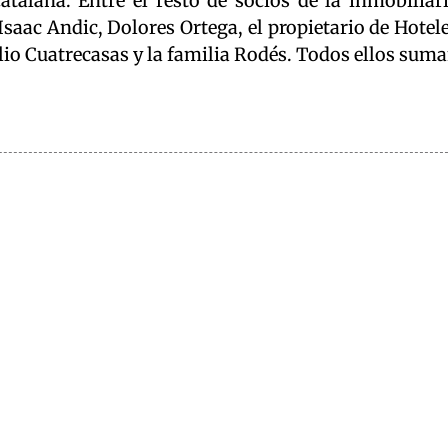
atalana. Entre el resto de socios de la inmobiliar
Isaac Andic, Dolores Ortega, el propietario de Hotel
lio Cuatrecasas y la familia Rodés. Todos ellos sum