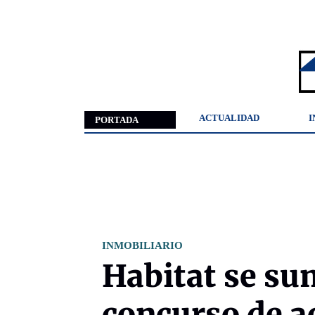
ACTUALIDAD
I
PORTADA
INMOBILIARIO
Habitat se su
concurso de a