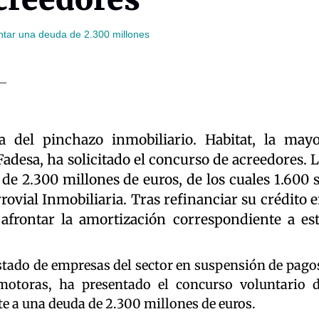
ntar una deuda de 2.300 millones
del pinchazo inmobiliario. Habitat, la may
desa, ha solicitado el concurso de acreedores. 
 2.300 millones de euros, de los cuales 1.600 
ovial Inmobiliaria. Tras refinanciar su crédito 
 afrontar la amortización correspondiente a es
stado de empresas del sector en suspensión de pago
motoras, ha presentado el concurso voluntario 
te a una deuda de 2.300 millones de euros.