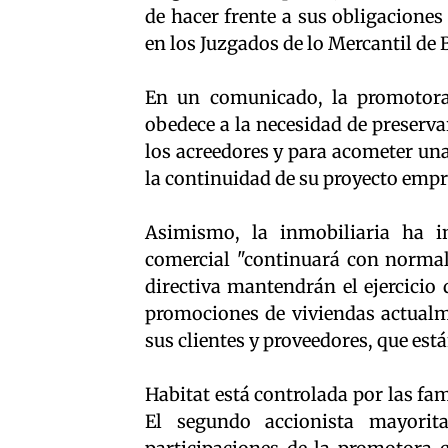
de hacer frente a sus obligaciones
en los Juzgados de lo Mercantil de 
En un comunicado, la promotora 
obedece a la necesidad de preserva
los acreedores y para acometer una
la continuidad de su proyecto empre
Asimismo, la inmobiliaria ha in
comercial "continuará con normali
directiva mantendrán el ejercicio 
promociones de viviendas actual
sus clientes y proveedores, que est
Habitat está controlada por las fa
El segundo accionista mayorit