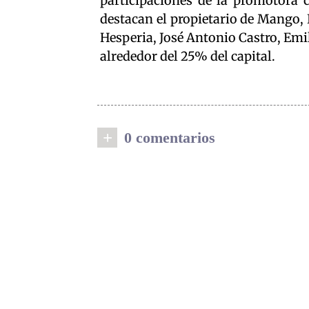
participaciones de la promotora c
destacan el propietario de Mango, 
Hesperia, José Antonio Castro, Emi
alrededor del 25% del capital.
+
0 comentarios