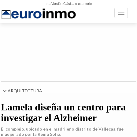
Ir a Versión Clásica o escritorio
Toggle n
ARQUITECTURA
Lamela diseña un centro para
investigar el Alzheimer
El complejo, ubicado en el madrileño distrito de Vallecas, fue
inaugurado por la Reina Sofía.