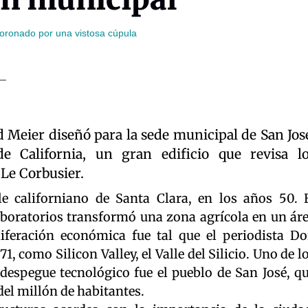
coronado por una vistosa cúpula
d Meier diseñó para la sede municipal de San Jos
e California, un gran edificio que revisa l
 Le Corbusier.
le californiano de Santa Clara, en los años 50. 
boratorios transformó una zona agrícola en un ár
liferación económica fue tal que el periodista D
71, como Silicon Valley, el Valle del Silicio. Uno de l
espegue tecnológico fue el pueblo de San José, q
el millón de habitantes.