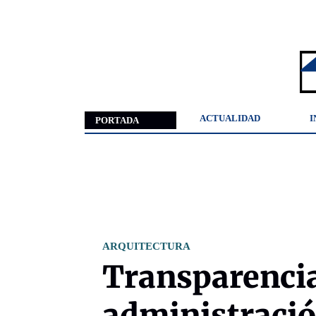
ACTUALIDAD
I
PORTADA
ARQUITECTURA
Transparencia
administraci