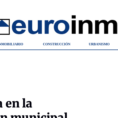
NMOBILIARIO
CONSTRUCCIÓN
URBANISMO
 en la
ón municipal