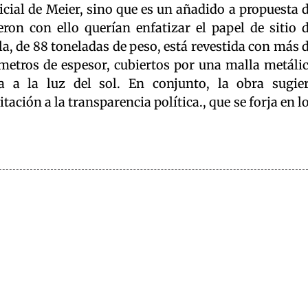
icial de Meier, sino que es un añadido a propuesta 
eron con ello querían enfatizar el papel de sitio 
la, de 88 toneladas de peso, está revestida con más 
ímetros de espesor, cubiertos por una malla metáli
a a la luz del sol. En conjunto, la obra sugie
ción a la transparencia política., que se forja en l