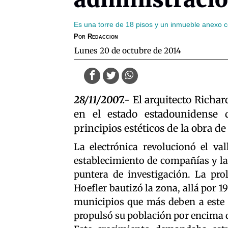
Es una torre de 18 pisos y un inmueble anexo 
Por
Redaccion
lunes 20 de octubre de 2014
28/11/2007.-
El arquitecto Richar
en el estado estadounidense d
principios estéticos de la obra de
La electrónica revolucionó el val
establecimiento de compañías y la
puntera de investigación. La pro
Hoefler bautizó la zona, allá por 19
municipios que más deben a este d
propulsó su población por encima d