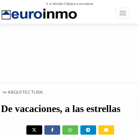
Ir a Versión Clásica o escritorio
Toggle n
ARQUITECTURA
De vacaciones, a las estrellas