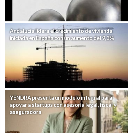
Andalucía lidera el crecimiento de vivienda
iniciada en España con un aumento del 9,3%
YENDRA presenta un modelo integral para
apoyar a startups con asesoría legal, fiscal y
aseguradora