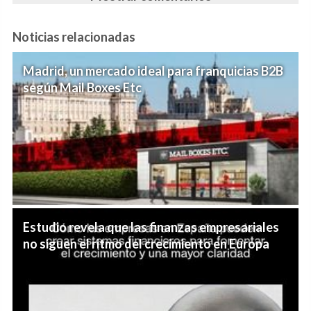
Noticias relacionadas
Madrid, un mercado ideal para franquicias B2B
según Mail Boxes Etc
Estudio revela que las finanzas empresariales
no siguen el ritmo del crecimiento en Europa