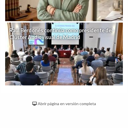
Raúl Berdonés continúa como presidente del
Clúster Audiovisual de Madrid
Abrir página en versión completa