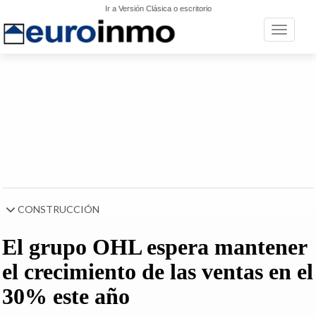
Ir a Versión Clásica o escritorio
Toggle n
CONSTRUCCIÓN
El grupo OHL espera mantener
el crecimiento de las ventas en el
30% este año