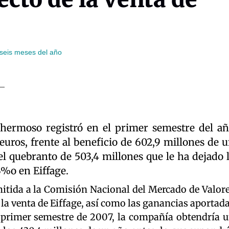
 seis meses del año
hermoso registró en el primer semestre del a
euros, frente al beneficio de 602,9 millones de 
l quebranto de 503,4 millones que le ha dejado 
3%o en Eiffage.
itida a la Comisión Nacional del Mercado de Valor
 la venta de Eiffage, así como las ganancias aportad
l primer semestre de 2007, la compañía obtendría 