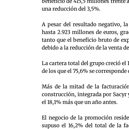
beneficio de 415,5 millones frente 
una reducción del 3,5%.
A pesar del resultado negativo, la
hasta 2.923 millones de euros, gra
tanto que el beneficio bruto de ex
debido a la reducción de la venta d
La cartera total del grupo creció el
de los que el 75,6% se corresponde c
Más de la mitad de la facturación
construcción, integrada por Sacyr 
el 18,1% más que un año antes.
El negocio de la promoción residen
supuso el 16,2% del total de la f