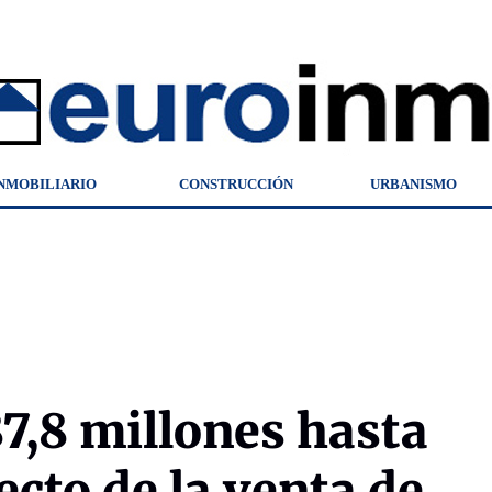
NMOBILIARIO
CONSTRUCCIÓN
URBANISMO
87,8 millones hasta
fecto de la venta de