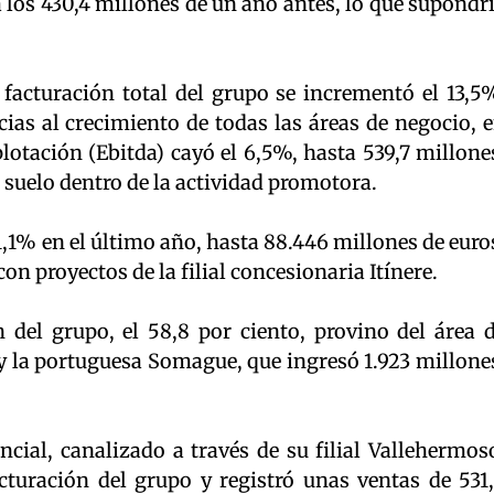
a los 430,4 millones de un año antes, lo que supondr
 facturación total del grupo se incrementó el 13,5
cias al crecimiento de todas las áreas de negocio, 
plotación (Ebitda) cayó el 6,5%, hasta 539,7 millone
e suelo dentro de la actividad promotora.
 1,1% en el último año, hasta 88.446 millones de euro
on proyectos de la filial concesionaria Itínere.
 del grupo, el 58,8 por ciento, provino del área 
y la portuguesa Somague, que ingresó 1.923 millone
cial, canalizado a través de su filial Vallehermos
acturación del grupo y registró unas ventas de 531