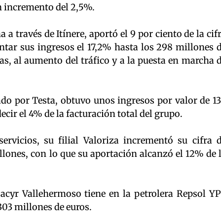
n incremento del 2,5%.
 a través de Itínere, aportó el 9 por ciento de la cif
ntar sus ingresos el 17,2% hasta los 298 millones 
ifas, al aumento del tráfico y a la puesta en marcha 
ado por Testa, obtuvo unos ingresos por valor de 1
ecir el 4% de la facturación total del grupo.
servicios, su filial Valoriza incrementó su cifra 
lones, con lo que su aportación alcanzó el 12% de 
acyr Vallehermoso tiene en la petrolera Repsol Y
303 millones de euros.