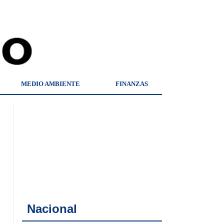
MEDIO AMBIENTE
FINANZAS
Nacional