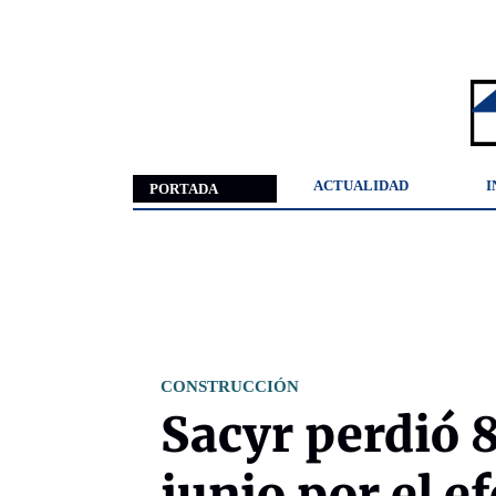
ACTUALIDAD
I
PORTADA
CONSTRUCCIÓN
Sacyr perdió 
junio por el e