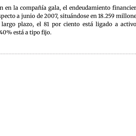
ón en la compañía gala, el endeudamiento financie
especto a junio de 2007, situándose en 18.259 millon
largo plazo, el 81 por ciento está ligado a activ
40% está a tipo fijo.