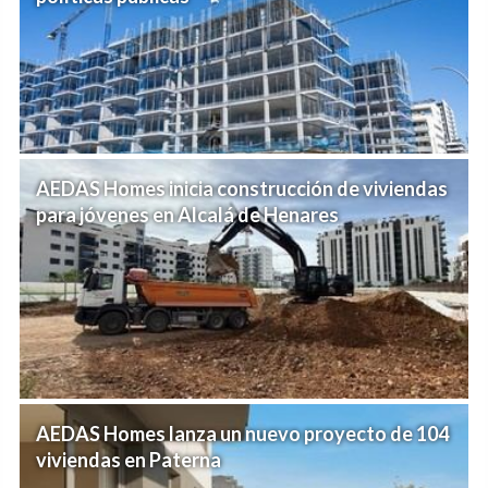
AEDAS Homes inicia construcción de viviendas
para jóvenes en Alcalá de Henares
AEDAS Homes lanza un nuevo proyecto de 104
viviendas en Paterna