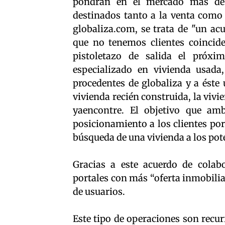
pondrán en el mercado más de
destinados tanto a la venta como 
globaliza.com, se trata de "un a
que no tenemos clientes coinciden
pistoletazo de salida el próxi
especializado en vivienda usada
procedentes de globaliza y a éste
vivienda recién construida, la viv
yaencontre. El objetivo que am
posicionamiento a los clientes por
búsqueda de una vivienda a los po
Gracias a este acuerdo de colab
portales con más “oferta inmobili
de usuarios.
Este tipo de operaciones son recur