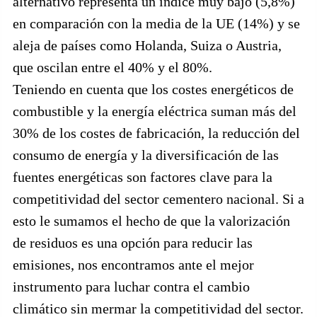
alternativo representa un índice muy bajo (5,8%)
en comparación con la media de la UE (14%) y se
aleja de países como Holanda, Suiza o Austria,
que oscilan entre el 40% y el 80%.
Teniendo en cuenta que los costes energéticos de
combustible y la energía eléctrica suman más del
30% de los costes de fabricación, la reducción del
consumo de energía y la diversificación de las
fuentes energéticas son factores clave para la
competitividad del sector cementero nacional. Si a
esto le sumamos el hecho de que la valorización
de residuos es una opción para reducir las
emisiones, nos encontramos ante el mejor
instrumento para luchar contra el cambio
climático sin mermar la competitividad del sector.