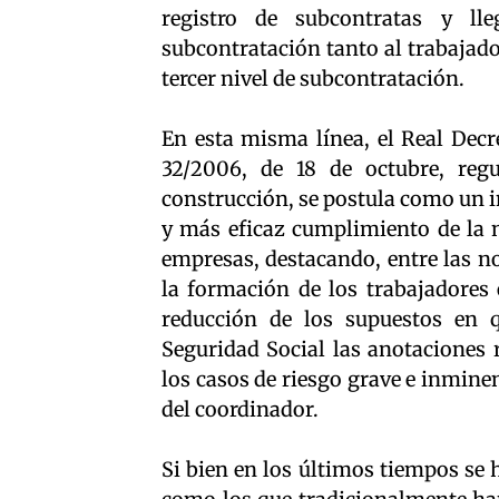
registro de subcontratas y ll
subcontratación tanto al trabajad
tercer nivel de subcontratación.
En esta misma línea, el Real Decr
32/2006, de 18 de octubre, regu
construcción, se postula como un 
y más eficaz cumplimiento de la 
empresas, destacando, entre las n
la formación de los trabajadores
reducción de los supuestos en q
Seguridad Social las anotaciones r
los casos de riesgo grave e inmine
del coordinador.
Si bien en los últimos tiempos se