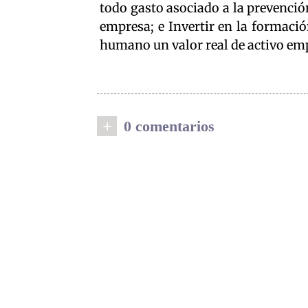
todo gasto asociado a la prevención
empresa; e Invertir en la formació
humano un valor real de activo emp
+
0 comentarios