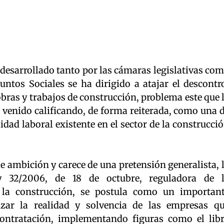
 desarrollado tanto por las cámaras legislativas co
untos Sociales se ha dirigido a atajar el descontr
obras y trabajos de construcción, problema este que 
 venido calificando, de forma reiterada, como una 
lidad laboral existente en el sector de la construcci
e ambición y carece de una pretensión generalista, 
y 32/2006, de 18 de octubre, reguladora de 
 la construcción, se postula como un importan
zar la realidad y solvencia de las empresas q
contratación, implementando figuras como el lib