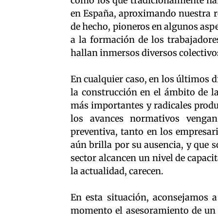
como los que tradicionalmente han
en España, aproximando nuestra re
de hecho, pioneros en algunos aspe
a la formación de los trabajadore
hallan inmersos diversos colectivo
En cualquier caso, en los últimos d
la construcción en el ámbito de l
más importantes y radicales produ
los avances normativos venga
preventiva, tanto en los empresar
aún brilla por su ausencia, y que 
sector alcancen un nivel de capaci
la actualidad, carecen.
En esta situación, aconsejamos a 
momento el asesoramiento de un p