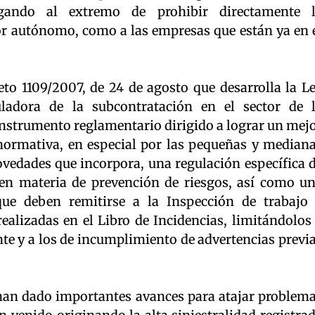
egando al extremo de prohibir directamente 
or autónomo, como a las empresas que están ya en 
eto 1109/2007, de 24 de agosto que desarrolla la L
ladora de la subcontratación en el sector de 
instrumento reglamentario dirigido a lograr un mej
normativa, en especial por las pequeñas y median
ovedades que incorpora, una regulación específica 
 en materia de prevención de riesgos, así como u
ue deben remitirse a la Inspección de trabajo
ealizadas en el Libro de Incidencias, limitándolos
nte y a los de incumplimiento de advertencias previ
 han dado importantes avances para atajar problem