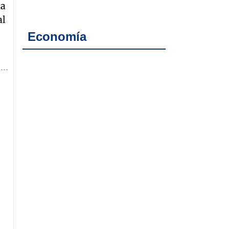
ia
al
Economía