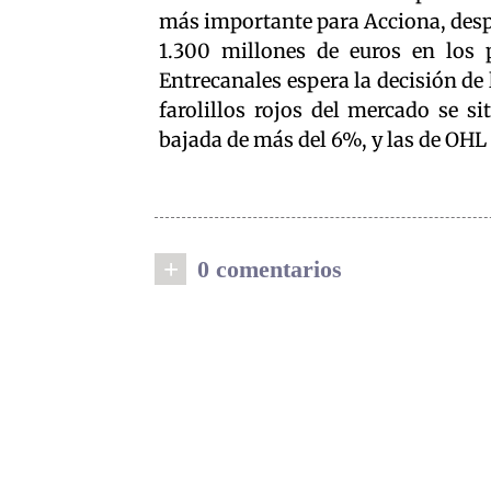
más importante para Acciona, despu
1.300 millones de euros en los 
Entrecanales espera la decisión de
farolillos rojos del mercado se s
bajada de más del 6%, y las de OHL 
+
0 comentarios