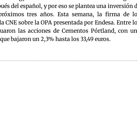
és del español, y por eso se plantea una inversión 
próximos tres años. Esta semana, la firma de l
 la CNE sobre la OPA presentada por Endesa. Entre l
ituaron las acciones de Cementos Pórtland, con u
que bajaron un 2,3% hasta los 33,49 euros.