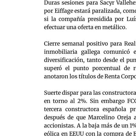
Duras sesiones para Sacyr Vallehe
por Eiffage estará paralizada, com
si la compañía presidida por Luí
efectuar una oferta en metálico.
Cierre semanal positivo para Real
inmobiliaria gallega comunicó e
diversificación, tanto desde el p
superó el punto porcentual de 
anotaron los títulos de Renta Corpo
Suerte dispar para las constructor
en torno al 2%. Sin embargo FCC 
tercera constructora española pr
después de que Marcelino Oreja a
accionistas. A la baja más de un 1
eólica en EEUU con la compra de 