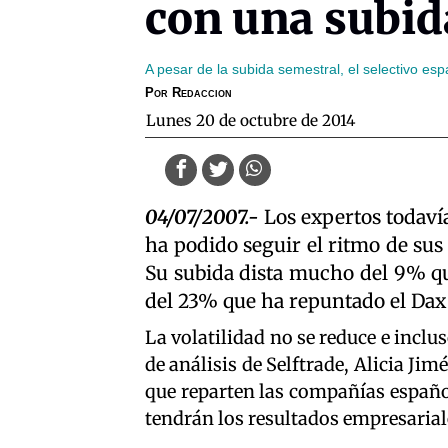
con una subid
A pesar de la subida semestral, el selectivo e
Por
Redaccion
lunes 20 de octubre de 2014
04/07/2007.-
Los expertos todavía
ha podido seguir el ritmo de su
Su subida dista mucho del 9% qu
del 23% que ha repuntado el Dax 
La volatilidad no se reduce e inclu
de análisis de Selftrade, Alicia Ji
que reparten las compañías españo
tendrán los resultados empresarial