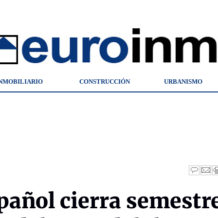
NMOBILIARIO
CONSTRUCCIÓN
URBANISMO
pañol cierra semestr