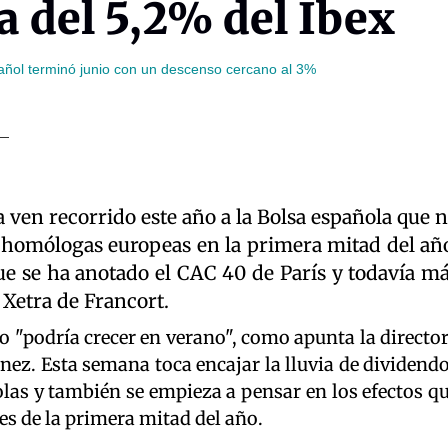
a del 5,2% del Ibex
spañol terminó junio con un descenso cercano al 3%
 ven recorrido este año a la Bolsa española que 
s homólogas europeas en la primera mitad del añ
e se ha anotado el CAC 40 de París y todavía m
Xetra de Francort.
so "podría crecer en verano", como apunta la directo
ménez. Esta semana toca encajar la lluvia de dividend
las y también se empieza a pensar en los efectos q
es de la primera mitad del año.