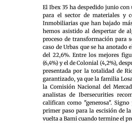
El Ibex 35 ha despedido junio con
para el sector de materiales y c
Inmobiliarias que han bajado má
hemos asistido al despertar de a
proceso de transformación para so
caso de Urbas que se ha anotado e
del 22,6%. Entre los mejores figu
(6,4%) y el de Colonial (4,2%), de
presentada por la totalidad de Ri
garantizado, ya que la familia Lo
la Comisión Nacional del Mercad
analistas de Ibersecurities reco
califican como "generosa". Signo 
primer paso para la escisión de l
vuelta a Bami cuando termine el pr