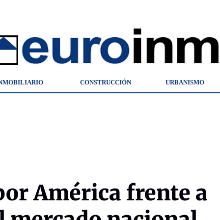
NMOBILIARIO
CONSTRUCCIÓN
URBANISMO
or América frente a
l mercado nacional