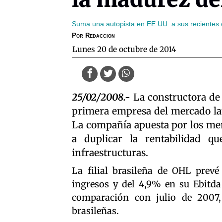
Suma una autopista en EE.UU. a sus recientes c
Por
Redaccion
lunes 20 de octubre de 2014
25/02/2008.-
La constructora de 
primera empresa del mercado lat
La compañía apuesta por los mer
a duplicar la rentabilidad q
infraestructuras.
La filial brasileña de OHL prev
ingresos y del 4,9% en su Ebitd
comparación con julio de 2007, 
brasileñas.