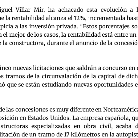
iguel Villar Mir, ha achacado esta evolución a 
ue la rentabilidad alcanza el 12%, incrementada has
opicia a las inversión privada. "Estos porcentajes s
el mejor de los casos, la rentabilidad está entre un
 la constructora, durante el anuncio de la concesi
nco nuevas licitaciones que saldrán a concurso en 
s tramos de la circunvalación de la capital de dic
mó que se están estudiando nuevas oportunidades 
 de las concesiones es muy diferente en Norteaméric
sición en Estados Unidos. La empresa española, q
tructoras especializadas en obra civil, acaba 
litación de un tramo de 17 kilómetros en la autopis