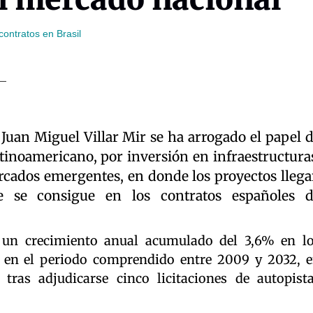
ontratos en Brasil
Juan Miguel Villar Mir se ha arrogado el papel 
inoamericano, por inversión en infraestructura
cados emergentes, en donde los proyectos lleg
ue se consigue en los contratos españoles 
é un crecimiento anual acumulado del 3,6% en l
a en el periodo comprendido entre 2009 y 2032, 
tras adjudicarse cinco licitaciones de autopist