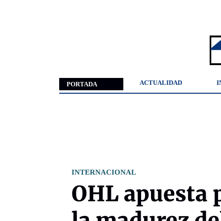
ACTUALIDAD
I
PORTADA
INTERNACIONAL
OHL apuesta p
la madurez de