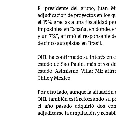
El presidente del grupo, Juan M
adjudicación de proyectos en los q
el 15% gracias a una fiscalidad pr
imposibles en España, en donde, en 
y un 7%", afirmó el responsable de
de cinco autopistas en Brasil.
OHL ha confirmado su interés en ci
estado de Sao Paulo, más otros do
estado. Asimismo, Villar Mir afir
Chile y México.
Por otro lado, aunque la situación
OHL también está reforzando su po
el año pasado adquirió dos cons
adjudicarse la ampliación y rehabi