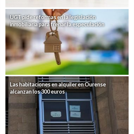
UGT pide reformas en la legislación
inmobiliaria para frenar la especulación
Las habitaciones en alquiler en Ourense
alcanzan los 300 euros