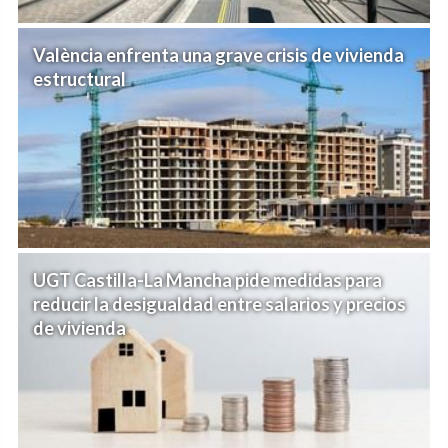
València enfrenta una grave crisis de vivienda
estructural
UGT Castilla-La Mancha pide medidas para
reducir la desigualdad entre salarios y precios
de vivienda