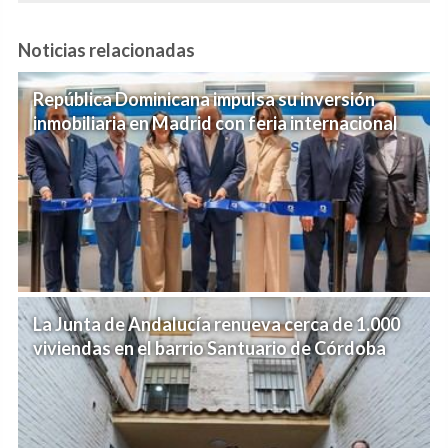
Noticias relacionadas
República Dominicana impulsa su inversión
inmobiliaria en Madrid con feria internacional
La Junta de Andalucía renueva cerca de 1.000
viviendas en el barrio Santuario de Córdoba