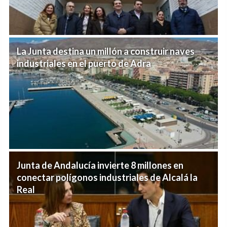
La Junta destina un millón a construir naves
industriales en el puerto de Adra
Junta de Andalucía invierte 8 millones en
conectar polígonos industriales de Alcalá la
Real