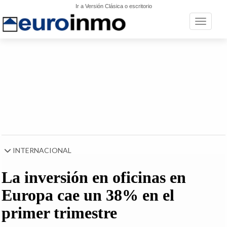
Ir a Versión Clásica o escritorio
Toggle n
INTERNACIONAL
La inversión en oficinas en
Europa cae un 38% en el
primer trimestre