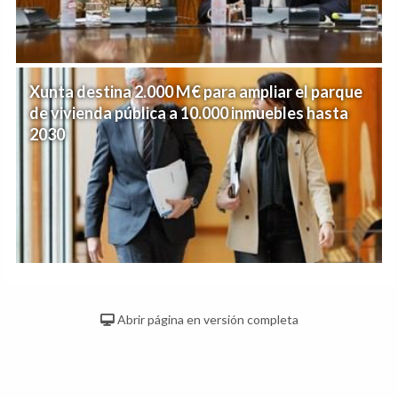
Xunta destina 2.000 M€ para ampliar el parque
de vivienda pública a 10.000 inmuebles hasta
2030
Abrir página en versión completa