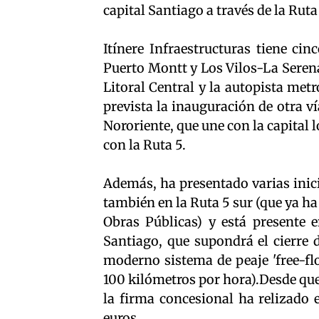
capital Santiago a través de la Ruta
Itínere Infraestructuras tiene ci
Puerto Montt y Los Vilos-La Serena
Litoral Central y la autopista met
prevista la inauguración de otra v
Nororiente, que une con la capital 
con la Ruta 5.
Además, ha presentado varias inic
también en la Ruta 5 sur (que ya ha
Obras Públicas) y está presente e
Santiago, que supondrá el cierre d
moderno sistema de peaje 'free-fl
100 kilómetros por hora).Desde que 
la firma concesional ha relizado 
euros.