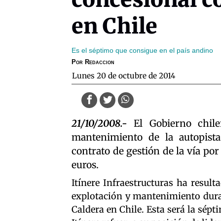
en Chile
Es el séptimo que consigue en el país andino
Por
Redaccion
lunes 20 de octubre de 2014
21/10/2008.-
El Gobierno chile
mantenimiento de la autopista
contrato de gestión de la vía po
euros.
Itínere Infraestructuras ha result
explotación y mantenimiento dura
Caldera en Chile. Esta será la sép