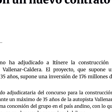
no ha adjudicado a Itínere la construcción
 Vallenar-Caldera. El proyecto, que supone 
r 35 años, supone una inversión de 176 millones 
ado adjudicataria del concurso para la construcció
nte un máximo de 35 años de la autopista Vallena
tima concesión del grupo en el país andino, con lo q