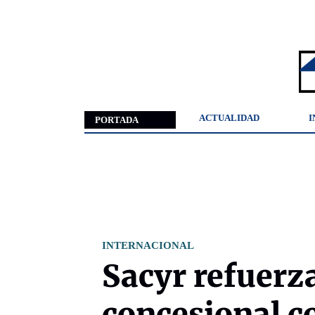
ACTUALIDAD
I
PORTADA
INTERNACIONAL
Sacyr refuerz
concesional c