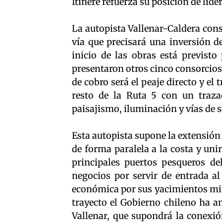
Itínere refuerza su posición de lid
La autopista Vallenar-Caldera cons
vía que precisará una inversión de
inicio de las obras está previst
presentaron otros cinco consorcios
de cobro será el peaje directo y e
resto de la Ruta 5 con un traza
paisajismo, iluminación y vías de s
Esta autopista supone la extensión p
de forma paralela a la costa y uni
principales puertos pesqueros del
negocios por servir de entrada al
económica por sus yacimientos mine
trayecto el Gobierno chileno ha a
Vallenar, que supondrá la conexión