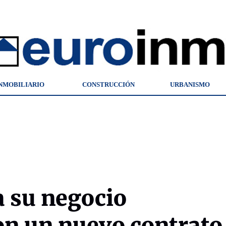
NMOBILIARIO
CONSTRUCCIÓN
URBANISMO
a su negocio
on un nuevo contrato