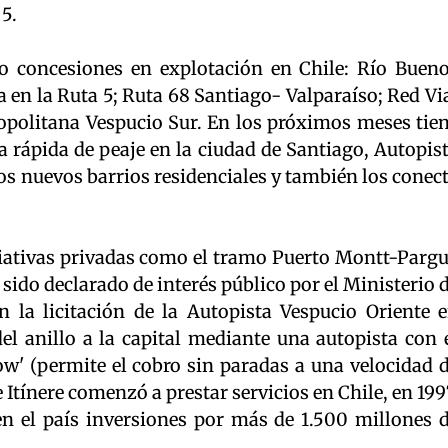
 5.
nco concesiones en explotación en Chile: Río Buen
 en la Ruta 5; Ruta 68 Santiago- Valparaíso; Red Vi
ropolitana Vespucio Sur. En los próximos meses tie
ía rápida de peaje en la ciudad de Santiago, Autopis
los nuevos barrios residenciales y también los conec
iativas privadas como el tramo Puerto Montt-Parg
 sido declarado de interés público por el Ministerio 
n la licitación de la Autopista Vespucio Oriente 
el anillo a la capital mediante una autopista con 
ow' (permite el cobro sin paradas a una velocidad 
Itínere comenzó a prestar servicios en Chile, en 199
en el país inversiones por más de 1.500 millones 