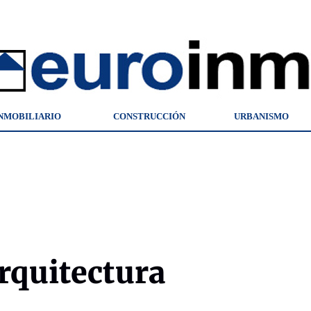
NMOBILIARIO
CONSTRUCCIÓN
URBANISMO
arquitectura