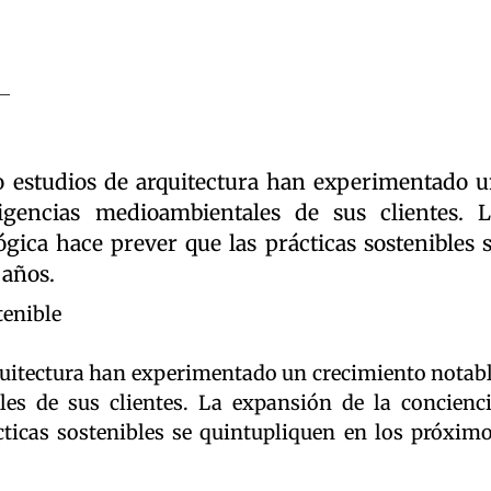
o estudios de arquitectura han experimentado 
igencias medioambientales de sus clientes. 
gica hace prever que las prácticas sostenibles 
 años.
tenible
rquitectura han experimentado un crecimiento notab
es de sus clientes. La expansión de la concienc
cticas sostenibles se quintupliquen en los próxim