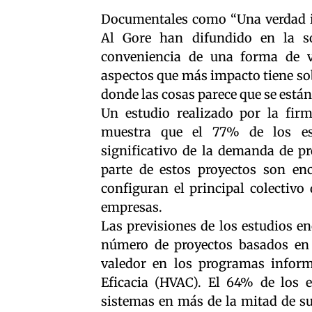
Documentales como “Una verdad in
Al Gore han difundido en la so
conveniencia de una forma de v
aspectos que más impacto tiene sob
donde las cosas parece que se est
Un estudio realizado por la fir
muestra que el 77% de los es
significativo de la demanda de pr
parte de estos proyectos son enc
configuran el principal colectivo
empresas.
Las previsiones de los estudios e
número de proyectos basados en l
valedor en los programas inform
Eficacia (HVAC). El 64% de los 
sistemas en más de la mitad de su