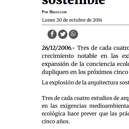
Por
Redaccion
lunes 20 de octubre de 2014
26/12/2006.-
Tres de cada cuatr
crecimiento notable en las ex
expansión de la conciencia ecoló
dupliquen en los próximos cinco
La explosión de la arquitectura sos
Tres de cada cuatro estudios de a
en las exigencias medioambiental
ecológica hace prever que las prá
cinco años.