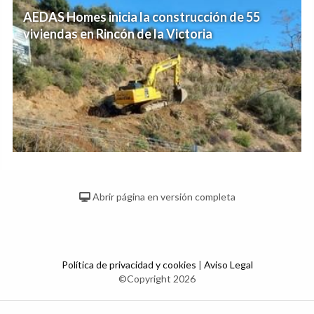
AEDAS Homes inicia la construcción de 55
viviendas en Rincón de la Victoria
Abrir página en versión completa
Política de privacidad y cookies
|
Aviso Legal
©Copyright 2026