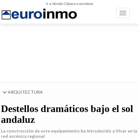
Ir a Versión Clásica o escritorio
Toggle n
ARQUITECTURA
Destellos dramáticos bajo el sol
andaluz
La construcción de este equipamiento ha introducido a Vícar en la
red escénica regional