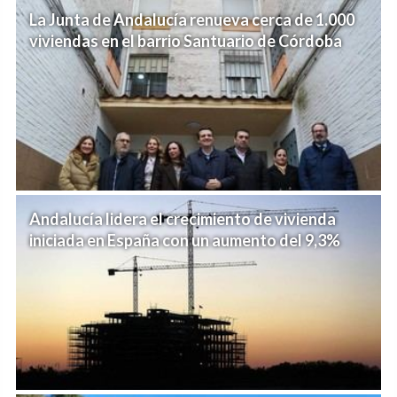
La Junta de Andalucía renueva cerca de 1.000
viviendas en el barrio Santuario de Córdoba
Andalucía lidera el crecimiento de vivienda
iniciada en España con un aumento del 9,3%