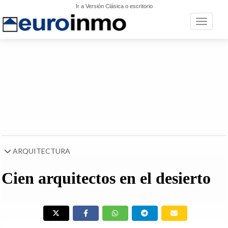
Ir a Versión Clásica o escritorio
Toggle n
ARQUITECTURA
Cien arquitectos en el desierto