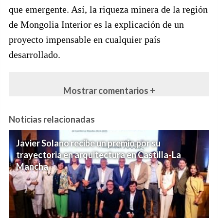
que emergente. Así, la riqueza minera de la región
de Mongolia Interior es la explicación de un
proyecto impensable en cualquier país
desarrollado.
Mostrar comentarios +
Noticias relacionadas
Javier Solano recibe un premio por su
trayectoria en arquitectura en Castilla-La
Mancha