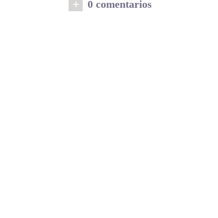
+
0 comentarios