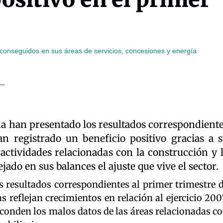
s conseguidos en sus áreas de servicios, concesiones y energía
a han presentado los resultados correspondient
an registrado un beneficio positivo gracias a 
 actividades relacionadas con la construcción y 
ado en sus balances el ajuste que vive el sector.
los resultados correspondientes al primer trimestre 
 reflejan crecimientos en relación al ejercicio 200
esconden los malos datos de las áreas relacionadas c