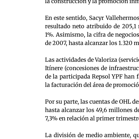
la construcción y la promoción inm
En este sentido, Sacyr Vallehermo
resultado neto atribuido de 205,1
1%. Asimismo, la cifra de negocio
de 2007, hasta alcanzar los 1.320 m
Las actividades de Valoriza (servic
Itínere (concesiones de infraestru
de la participada Repsol YPF han f
la facturación del área de promoci
Por su parte, las cuentas de OHL d
hasta alcanzar los 49,6 millones de
7,3% en relación al primer trimestr
La división de medio ambiente, qu