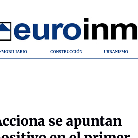
NMOBILIARIO
CONSTRUCCIÓN
URBANISMO
Acciona se apuntan
ositivo en el primer