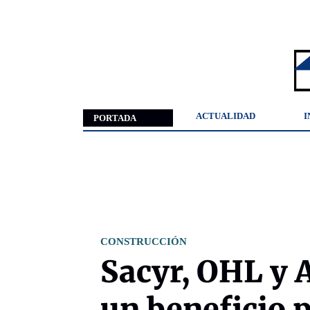
ACTUALIDAD
I
PORTADA
CONSTRUCCIÓN
Sacyr, OHL y 
un beneficio p