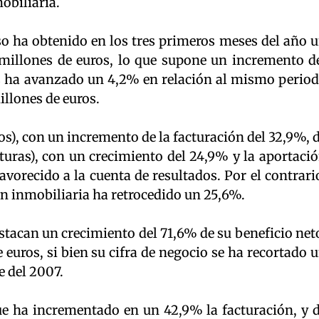
obiliaria.
so ha obtenido en los tres primeros meses del año 
 millones de euros, lo que supone un incremento d
s ha avanzado un 4,2% en relación al mismo perio
illones de euros.
ios), con un incremento de la facturación del 32,9%, 
cturas), con un crecimiento del 24,9% y la aportaci
avorecido a la cuenta de resultados. Por el contrari
ón inmobiliaria ha retrocedido un 25,6%.
estacan un crecimiento del 71,6% de su beneficio net
 euros, si bien su cifra de negocio se ha recortado 
e del 2007.
e ha incrementado en un 42,9% la facturación, y 