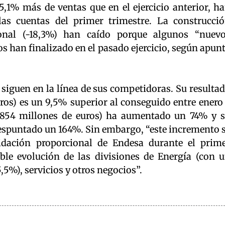
5,1% más de ventas que en el ejercicio anterior, h
las cuentas del primer trimestre. La construcci
ional (-18,3%) han caído porque algunos “nuev
os han finalizado en el pasado ejercicio, según apun
 siguen en la línea de sus competidoras. Su resulta
uros) es un 9,5% superior al conseguido entre enero
2.854 millones de euros) ha aumentado un 74% y 
despuntado un 164%. Sin embargo, “este incremento 
idación proporcional de Endesa durante el prim
rable evolución de las divisiones de Energía (con 
,5%), servicios y otros negocios”.