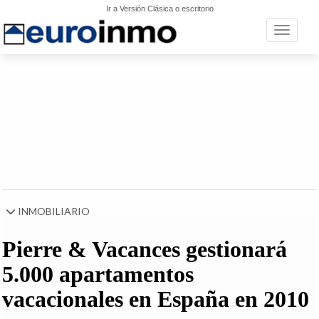
Ir a Versión Clásica o escritorio
Toggle n
INMOBILIARIO
Pierre & Vacances gestionará
5.000 apartamentos
vacacionales en España en 2010