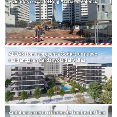
viviendas cerca del Roig Arena en Valencia
AEDAS Homes presenta Godart, un nuevo
residencial en Cerdanyola del Vallés
Andalucía acepta criterios de fondos del Plan