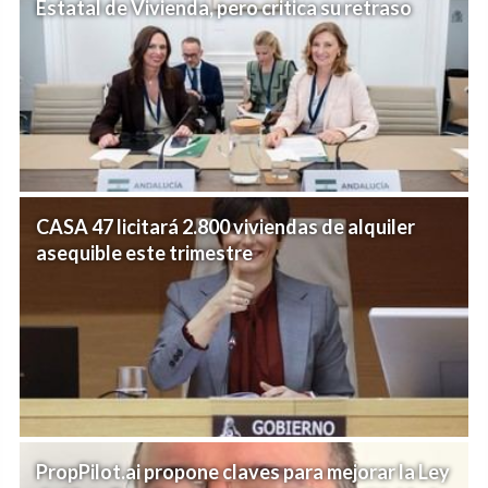
Estatal de Vivienda, pero critica su retraso
CASA 47 licitará 2.800 viviendas de alquiler
asequible este trimestre
PropPilot.ai propone claves para mejorar la Ley