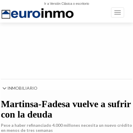
Ir a Versión Clásica o escritorio
Toggle n
INMOBILIARIO
Martinsa-Fadesa vuelve a sufrir
con la deuda
Pese a haber refinanciado 4.000 millones necesita un nuevo crédito
en menos de tres semanas