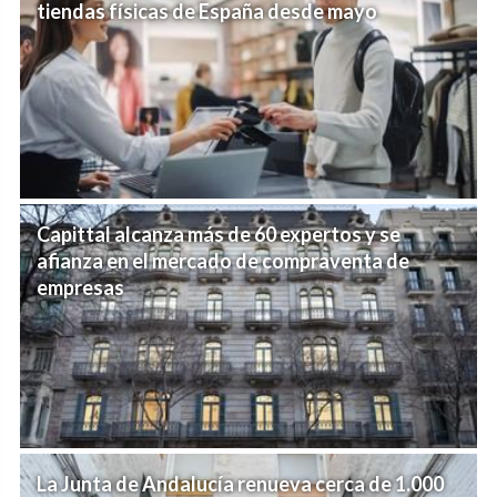
tiendas físicas de España desde mayo
Capittal alcanza más de 60 expertos y se
afianza en el mercado de compraventa de
empresas
La Junta de Andalucía renueva cerca de 1.000