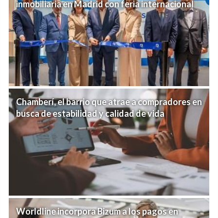
inmobiliaria en Madrid con feria internacional
Chamberí, el barrio que atrae a compradores en
busca de estabilidad y calidad de vida
Worldline incorpora Bizum a los pagos en