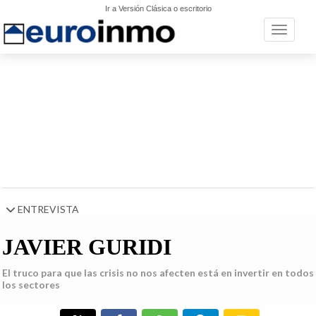
Ir a Versión Clásica o escritorio
Toggle n
ENTREVISTA
JAVIER GURIDI
El truco para que las crisis no nos afecten está en invertir en todos
los sectores